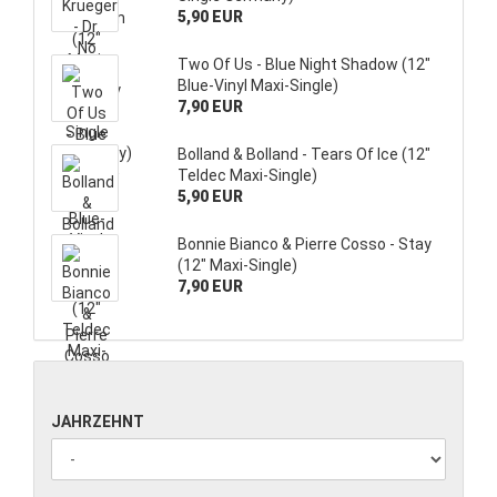
5,90 EUR
Two Of Us - Blue Night Shadow (12"
Blue-Vinyl Maxi-Single)
7,90 EUR
Bolland & Bolland - Tears Of Ice (12"
Teldec Maxi-Single)
5,90 EUR
Bonnie Bianco & Pierre Cosso - Stay
(12" Maxi-Single)
7,90 EUR
JAHRZEHNT