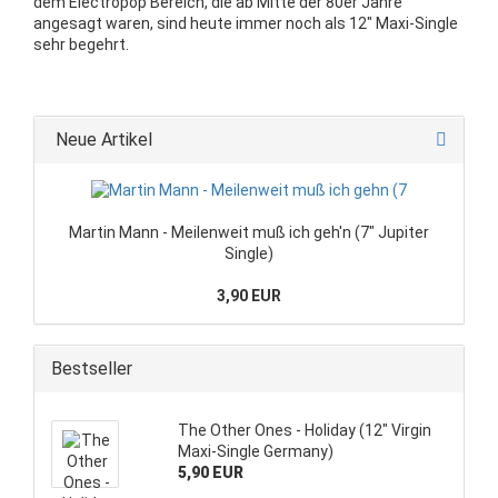
dem Electropop Bereich, die ab Mitte der 80er Jahre
angesagt waren, sind heute immer noch als 12" Maxi-Single
sehr begehrt.
Neue Artikel
Martin Mann - Meilenweit muß ich geh'n (7" Jupiter
Single)
3,90 EUR
Bestseller
The Other Ones - Holiday (12" Virgin
Maxi-Single Germany)
5,90 EUR