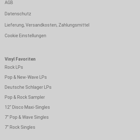
AGB
Datenschutz
Lieferung, Versandkosten, Zahlungsmittel
Cookie Einstellungen
Vinyl Favoriten
Rock LPs
Pop & New-Wave LPs
Deutsche Schlager LPs
Pop & Rock Sampler
12" Disco Maxi-Singles
7" Pop & Wave Singles
7" Rock Singles