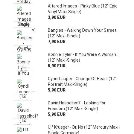
Altered Images - Pinky Blue (12" Epic
Vinyl Maxi-Single)
3,90 EUR
Bangles - Walking Down Your Street
(12" Maxi-Single)
7,90 EUR
Bonnie Tyler - If You Were A Woman...
(12" Maxi-Single)
5,90 EUR
Cyndi Lauper - Change Of Heart (12"
Portrait Maxi-Single)
5,90 EUR
David Hasselhoff - Looking For
Freedom (12" Maxi-Single)
5,90 EUR
Ulf Krueger - Dr. No (12" Mercury Maxi-
Single Germany)