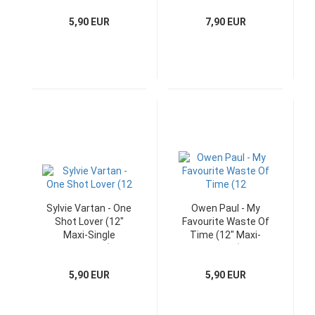
5,90 EUR
7,90 EUR
Sylvie Vartan - One
Owen Paul - My
Shot Lover (12"
Favourite Waste Of
Maxi-Single
Time (12" Maxi-
Germany)
Single)
5,90 EUR
5,90 EUR