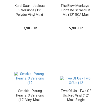
Karol Saar - Jealous:
The Blow Monkeys -
3 Versions (12"
Don't Be Scraed Of
Polydor Vinyl Maxi-
Me (12" RCA Maxi
Single)
UK)
7,90 EUR
5,90 EUR
Smokie - Young
Two Of Us - Two Of
Hearts: 3 Versions
Us: Red Vinyl (12"
(12" Vinyl Maxi-
Maxi-Single
Single)
Germany)