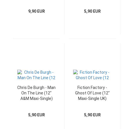
Single)
9,90 EUR
5,90 EUR
Chris De Burgh - Man
Fiction Factory -
On The Line (12"
Ghost Of Love (12"
A&M Maxi-Single)
Maxi-Single UK)
5,90 EUR
5,90 EUR