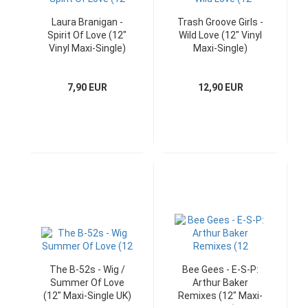
Laura Branigan -
Trash Groove Girls -
Spirit Of Love (12"
Wild Love (12" Vinyl
Vinyl Maxi-Single)
Maxi-Single)
7,90 EUR
12,90 EUR
The B-52s - Wig /
Bee Gees - E-S-P:
Summer Of Love
Arthur Baker
(12" Maxi-Single UK)
Remixes (12" Maxi-