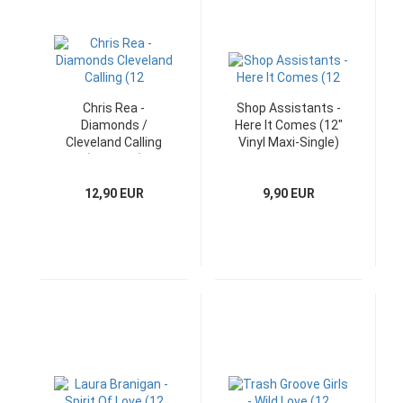
Chris Rea -
Shop Assistants -
Diamonds /
Here It Comes (12"
Cleveland Calling
Vinyl Maxi-Single)
(12" Maxi)
12,90 EUR
9,90 EUR