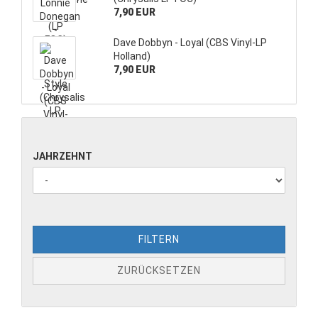
7,90 EUR
Dave Dobbyn - Loyal (CBS Vinyl-LP
Holland)
7,90 EUR
JAHRZEHNT
FILTERN
ZURÜCKSETZEN