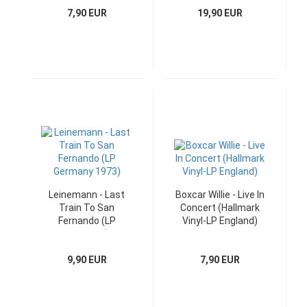
7,90 EUR
19,90 EUR
Leinemann - Last
Boxcar Willie - Live In
Train To San
Concert (Hallmark
Fernando (LP
Vinyl-LP England)
Germany)
9,90 EUR
7,90 EUR