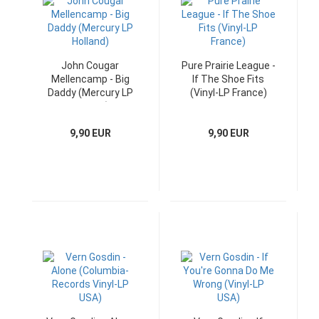
John Cougar
Pure Prairie League -
Mellencamp - Big
If The Shoe Fits
Daddy (Mercury LP
(Vinyl-LP France)
Holland)
9,90 EUR
9,90 EUR