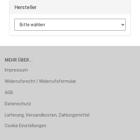
Hersteller
MEHR ÜBER...
Impressum
Widerrufsrecht / Widerrufsformular
AGB
Datenschutz
Lieferung, Versandkosten, Zahlungsmittel
Cookie Einstellungen