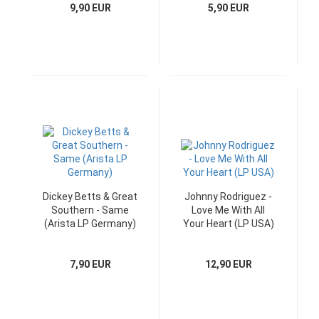
9,90 EUR
5,90 EUR
Dickey Betts & Great
Johnny Rodriguez -
Southern - Same
Love Me With All
(Arista LP Germany)
Your Heart (LP USA)
7,90 EUR
12,90 EUR