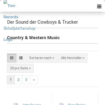
Der Sound der Cowboys & Trucker
Country & Western Music
Sortieren nach
Alle Hersteller
20 pro Seite
1
2
3
»