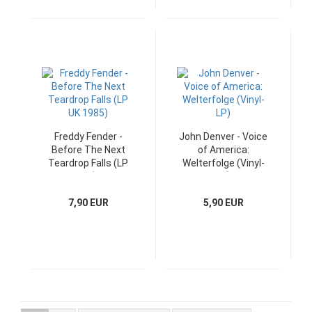
Freddy Fender -
John Denver - Voice
Before The Next
of America:
Teardrop Falls (LP
Welterfolge (Vinyl-
UK)
LP)
7,90 EUR
5,90 EUR