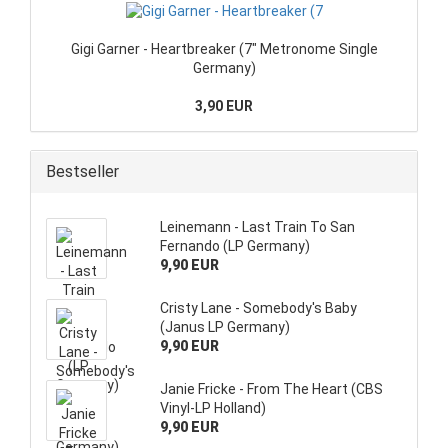
Gigi Garner - Heartbreaker (7" Metronome Single
Germany)
3,90 EUR
Bestseller
Leinemann - Last Train To San
Fernando (LP Germany)
9,90 EUR
Cristy Lane - Somebody's Baby
(Janus LP Germany)
9,90 EUR
Janie Fricke - From The Heart (CBS
Vinyl-LP Holland)
9,90 EUR