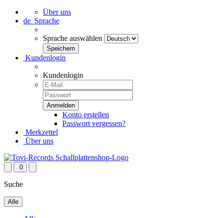
Über uns
de
Sprache
Sprache auswählen
Kundenlogin
Kundenlogin
Konto erstellen
Passwort vergessen?
Merkzettel
Über uns
0
Suche
Alle