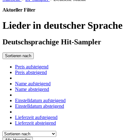
Aktueller Filter
Lieder in deutscher Sprache
Deutschsprachige Hit-Sampler
Sortieren nach
Preis aufsteigend
Preis absteigend
Name aufsteigend
Name absteigend
Einstelldatum aufsteigend
Einstelldatum absteigend
Lieferzeit aufsteigend
Lieferzeit absteigend