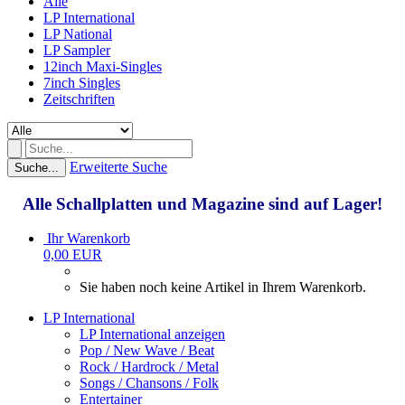
Alle
LP International
LP National
LP Sampler
12inch Maxi-Singles
7inch Singles
Zeitschriften
Erweiterte Suche
Suche...
Alle Schallplatten und Magazine sind auf Lager!
Ihr Warenkorb
0,00 EUR
Sie haben noch keine Artikel in Ihrem Warenkorb.
LP International
LP International anzeigen
Pop / New Wave / Beat
Rock / Hardrock / Metal
Songs / Chansons / Folk
Entertainer