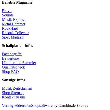
Beliebte Magazine
Bravo
Sounds
Musik-Express
Metal Hammer
RockHard
Record-Collector
Spex Magazin
Schallplatten Infos
Fachbegriffe
Bewertung
Händler und Sammler
Qualitätscheck
Shop FAQ
Sonstige Infos
Musik Zeitschriften
Shop Sitemap
Kontakt zu uns
Vertrag widerrufen
Shopsoftware
by Gambio.de © 2022