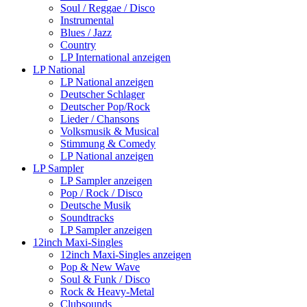
Soul / Reggae / Disco
Instrumental
Blues / Jazz
Country
LP International anzeigen
LP National
LP National anzeigen
Deutscher Schlager
Deutscher Pop/Rock
Lieder / Chansons
Volksmusik & Musical
Stimmung & Comedy
LP National anzeigen
LP Sampler
LP Sampler anzeigen
Pop / Rock / Disco
Deutsche Musik
Soundtracks
LP Sampler anzeigen
12inch Maxi-Singles
12inch Maxi-Singles anzeigen
Pop & New Wave
Soul & Funk / Disco
Rock & Heavy-Metal
Clubsounds