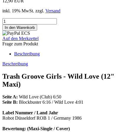
12,90 EUR
inkl. 19% MwSt. zzgl.
Versand
Auf den Merkzettel
Frage zum Produkt
Beschreibung
Beschreibung
Trash Groove Girls - Wild Love (12"
Maxi)
Seite A:
Wild Love (Club) 6:50
Seite B:
Blockbuster 6:16 / Wild Love 4:01
Label Nummer / Land Jahr
Robot Düsseldorf ROB 1 / Germany 1986
Bewertung: (Maxi-Single / Cover)