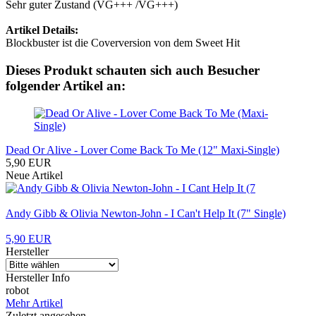
Sehr guter Zustand (VG+++ /VG+++)
Artikel Details:
Blockbuster ist die Coverversion von dem Sweet Hit
Dieses Produkt schauten sich auch Besucher
folgender Artikel an:
Dead Or Alive - Lover Come Back To Me (12" Maxi-Single)
5,90 EUR
Neue Artikel
Andy Gibb & Olivia Newton-John - I Can't Help It (7" Single)
5,90 EUR
Hersteller
Hersteller Info
robot
Mehr Artikel
Zuletzt angesehen