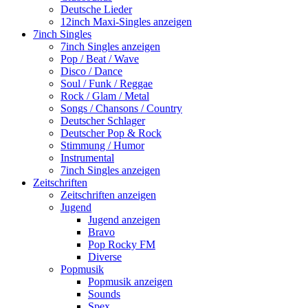
Deutsche Lieder
12inch Maxi-Singles anzeigen
7inch Singles
7inch Singles anzeigen
Pop / Beat / Wave
Disco / Dance
Soul / Funk / Reggae
Rock / Glam / Metal
Songs / Chansons / Country
Deutscher Schlager
Deutscher Pop & Rock
Stimmung / Humor
Instrumental
7inch Singles anzeigen
Zeitschriften
Zeitschriften anzeigen
Jugend
Jugend anzeigen
Bravo
Pop Rocky FM
Diverse
Popmusik
Popmusik anzeigen
Sounds
Spex