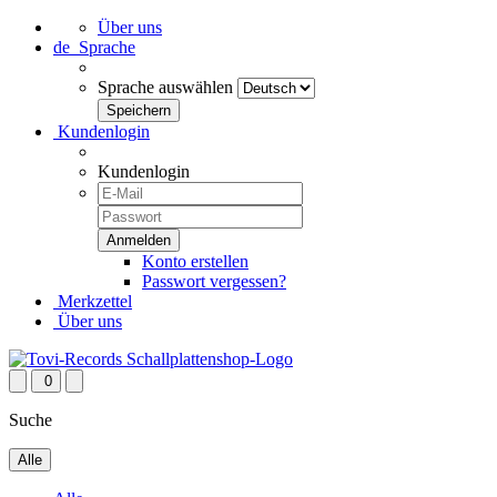
Über uns
de
Sprache
Sprache auswählen
Kundenlogin
Kundenlogin
Konto erstellen
Passwort vergessen?
Merkzettel
Über uns
0
Suche
Alle