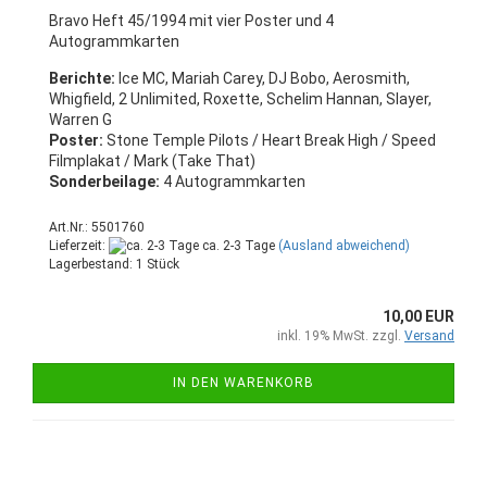
Bravo Heft 45/1994 mit vier Poster und 4
Autogrammkarten
Berichte:
Ice MC, Mariah Carey, DJ Bobo, Aerosmith,
Whigfield, 2 Unlimited, Roxette, Schelim Hannan, Slayer,
Warren G
Poster:
Stone Temple Pilots / Heart Break High / Speed
Filmplakat / Mark (Take That)
Sonderbeilage:
4 Autogrammkarten
Art.Nr.: 5501760
Lieferzeit:
ca. 2-3 Tage
(Ausland abweichend)
Lagerbestand: 1 Stück
10,00 EUR
inkl. 19% MwSt. zzgl.
Versand
IN DEN WARENKORB