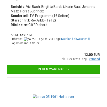
Berichte:
Vivi Bach, Brigitte Bardot, Karin Baal, Johanna
Matz, Horst Buchholz
Sonderteil:
TV-Programm (16 Seiten)
Starschnitt:
Rex Gildo (Teil 2)
Rückseite:
Cliff Richard
Art.Nr.: 5501443
Lieferzeit:
ca. 2-3 Tage
(Ausland abweichend)
Lagerbestand: 1 Stück
12,00 EUR
inkl. 19% MwSt. zzgl.
Versand
IN DEN WARENKORB