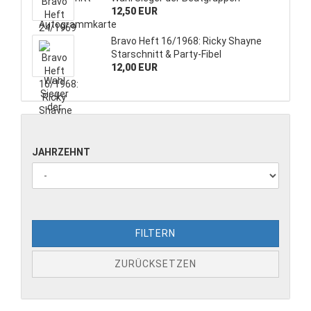
12,50 EUR
Bravo Heft 16/1968: Ricky Shayne
Starschnitt & Party-Fibel
12,00 EUR
JAHRZEHNT
FILTERN
ZURÜCKSETZEN