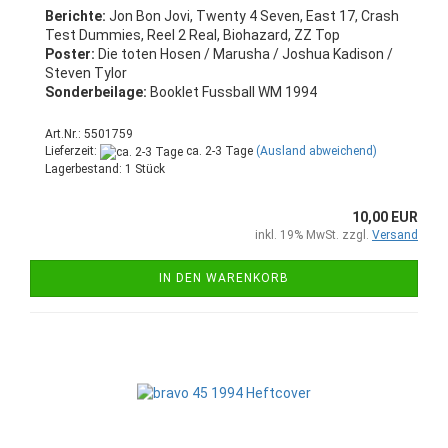
Berichte:
Jon Bon Jovi, Twenty 4 Seven, East 17, Crash
Test Dummies, Reel 2 Real, Biohazard, ZZ Top
Poster:
Die toten Hosen / Marusha / Joshua Kadison /
Steven Tylor
Sonderbeilage:
Booklet Fussball WM 1994
Art.Nr.: 5501759
Lieferzeit:
ca. 2-3 Tage
(Ausland abweichend)
Lagerbestand: 1 Stück
10,00 EUR
inkl. 19% MwSt. zzgl.
Versand
IN DEN WARENKORB