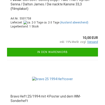
Senna / Dalton James / Die nackte Kanone 33,3
(Filmplakat)
Art.Nr.: 5501758
Lieferzeit:
ca. 2-3 Tage
(Ausland abweichend)
Lagerbestand: 1 Stück
10,00 EUR
inkl. 19% MwSt. zzgl.
Versand
IN DEN WARENKORB
Bravo Heft 25/1994 mit 4 Poster und dem WM-
Sonderheft