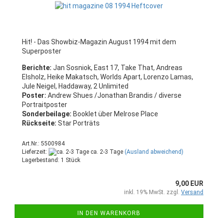
Hit! - Das Showbiz-Magazin August 1994 mit dem
Superposter
Berichte:
Jan Sosniok, East 17, Take That, Andreas
Elsholz, Heike Makatsch, Worlds Apart, Lorenzo Lamas,
Jule Neigel, Haddaway, 2 Unlimited
Poster:
Andrew Shues /Jonathan Brandis / diverse
Portraitposter
Sonderbeilage:
Booklet über Melrose Place
Rückseite:
Star Porträts
Art.Nr.: 5500984
Lieferzeit:
ca. 2-3 Tage
(Ausland abweichend)
Lagerbestand: 1 Stück
9,00 EUR
inkl. 19% MwSt. zzgl.
Versand
IN DEN WARENKORB