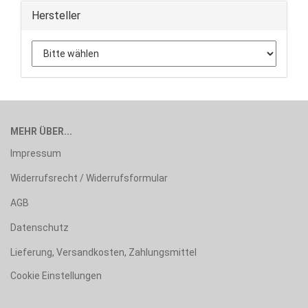
Hersteller
MEHR ÜBER...
Impressum
Widerrufsrecht / Widerrufsformular
AGB
Datenschutz
Lieferung, Versandkosten, Zahlungsmittel
Cookie Einstellungen