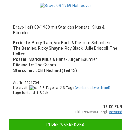
Bravo Heft 09/1969 mit Star des Monats: Kilius &
Bäumler
Berichte:
Barry Ryan, Vivi Bach & Dietmar Schönherr,
The Beatles, Ricky Shayne, Roy Black, Julie Driscoll, The
Hollies
Poster:
Marika Kilius & Hans-Jürgen Bäumler
Rückseite:
The Cream
Starschnitt:
Cliff Richard (Teil 13)
Art.Nr.: 5501704
Lieferzeit:
ca. 2-3 Tage
(Ausland abweichend)
Lagerbestand: 1 Stück
12,00 EUR
inkl. 19% MwSt. zzgl.
Versand
IN DEN WARENKORB