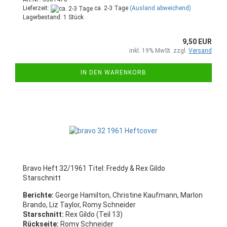
Lieferzeit:
ca. 2-3 Tage
(Ausland abweichend)
Lagerbestand: 1 Stück
9,50 EUR
inkl. 19% MwSt. zzgl.
Versand
IN DEN WARENKORB
Bravo Heft 32/1961 Titel: Freddy & Rex Gildo
Starschnitt
Berichte:
George Hamilton, Christine Kaufmann, Marlon
Brando, Liz Taylor, Romy Schneider
Starschnitt:
Rex Gildo (Teil 13)
Rückseite:
Romy Schneider