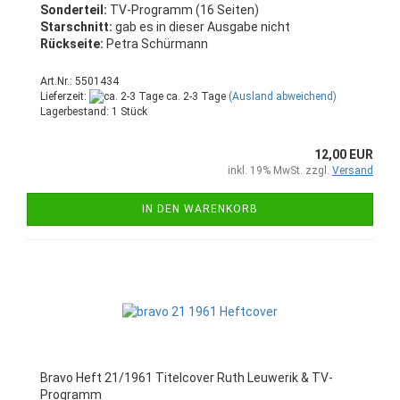
Sonderteil:
TV-Programm (16 Seiten)
Starschnitt:
gab es in dieser Ausgabe nicht
Rückseite:
Petra Schürmann
Art.Nr.: 5501434
Lieferzeit:
ca. 2-3 Tage
(Ausland abweichend)
Lagerbestand: 1 Stück
12,00 EUR
inkl. 19% MwSt. zzgl.
Versand
IN DEN WARENKORB
Bravo Heft 21/1961 Titelcover Ruth Leuwerik & TV-
Programm