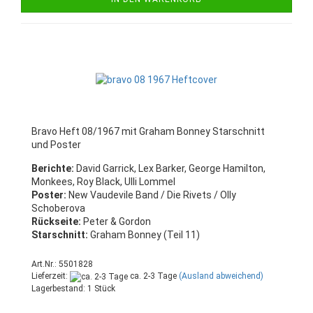
Bravo Heft 08/1967 mit Graham Bonney Starschnitt
und Poster
Berichte:
David Garrick, Lex Barker, George Hamilton,
Monkees, Roy Black, Ulli Lommel
Poster:
New Vaudevile Band / Die Rivets / Olly
Schoberova
Rückseite:
Peter & Gordon
Starschnitt:
Graham Bonney (Teil 11)
Art.Nr.: 5501828
Lieferzeit:
ca. 2-3 Tage
(Ausland abweichend)
Lagerbestand: 1 Stück