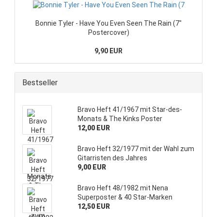
Bonnie Tyler - Have You Even Seen The Rain (7"
Postercover)
9,90 EUR
Bestseller
Bravo Heft 41/1967 mit Star-des-
Monats & The Kinks Poster
12,00 EUR
Bravo Heft 32/1977 mit der Wahl zum
Gitarristen des Jahres
9,00 EUR
Bravo Heft 48/1982 mit Nena
Superposter & 40 Star-Marken
12,50 EUR