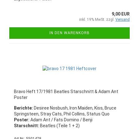
9,00 EUR
inkl. 19% MwSt. zzgl.
Versand
IN DEN WARENKORB
Bravo Heft 17/1981 Beatles Starschnitt & Adam Ant
Poster
Berichte:
Desiree Nosbush, Iron Maiden, Kiss, Bruce
Springsteen, Stray Cats, Phil Collins, Status Quo
Poster:
Adam Ant / Fats Domino / Benji
Starschnitt:
Beatles (Teile 1 + 2)
Art.Nr.: 5501478