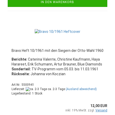
IN DEN WARENKORB
Bravo Heft 10/1961 mit den Siegern der Otto-Wahl 1960
Berichte:
Caterina Valente, Christine Kaufmann, Haya
Harareet, Erik Schumann, Artur Brauner, Blue Diamonds
Sonderteil:
TV-Programm vom 05.03. bis 11.03.1961
Rückseite:
Johanna von Koczian
Art.Nr.: 5500941
Lieferzeit:
ca. 2-3 Tage
(Ausland abweichend)
Lagerbestand: 1 Stück
12,00 EUR
inkl. 19% MwSt. zzgl.
Versand