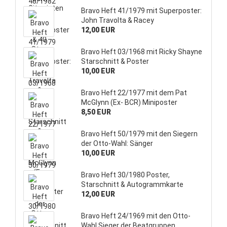
Bravo Heft 41/1979 mit Superposter:
John Travolta & Racey
12,00 EUR
Bravo Heft 03/1968 mit Ricky Shayne
Starschnitt & Poster
10,00 EUR
Bravo Heft 22/1977 mit dem Pat
McGlynn (Ex- BCR) Miniposter
8,50 EUR
Bravo Heft 50/1979 mit den Siegern
der Otto-Wahl: Sänger
10,00 EUR
Bravo Heft 30/1980 Poster,
Starschnitt & Autogrammkarte
12,00 EUR
Bravo Heft 24/1969 mit den Otto-
Wahl Sieger der Beatgruppen