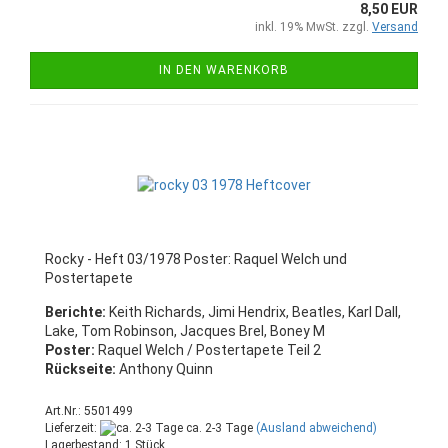
8,50 EUR
inkl. 19% MwSt. zzgl.
Versand
IN DEN WARENKORB
Rocky - Heft 03/1978 Poster: Raquel Welch und
Postertapete
Berichte:
Keith Richards, Jimi Hendrix, Beatles, Karl Dall,
Lake, Tom Robinson, Jacques Brel, Boney M
Poster:
Raquel Welch / Postertapete Teil 2
Rückseite:
Anthony Quinn
Art.Nr.: 5501499
Lieferzeit:
ca. 2-3 Tage
(Ausland abweichend)
Lagerbestand: 1 Stück