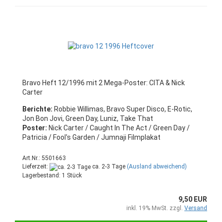
Bravo Heft 12/1996 mit 2 Mega-Poster: CITA & Nick
Carter
Berichte:
Robbie Willimas, Bravo Super Disco, E-Rotic,
Jon Bon Jovi, Green Day, Luniz, Take That
Poster:
Nick Carter / Caught In The Act / Green Day /
Patricia / Fool's Garden / Jumnaji Filmplakat
Art.Nr.: 5501663
Lieferzeit:
ca. 2-3 Tage
(Ausland abweichend)
Lagerbestand: 1 Stück
9,50 EUR
inkl. 19% MwSt. zzgl.
Versand