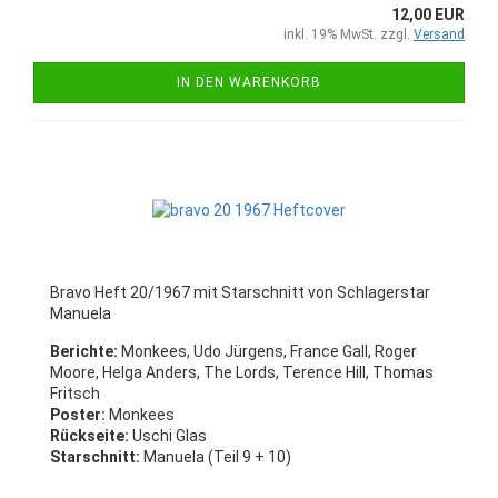
12,00 EUR
inkl. 19% MwSt. zzgl.
Versand
IN DEN WARENKORB
Bravo Heft 20/1967 mit Starschnitt von Schlagerstar
Manuela
Berichte:
Monkees, Udo Jürgens, France Gall, Roger
Moore, Helga Anders, The Lords, Terence Hill, Thomas
Fritsch
Poster:
Monkees
Rückseite:
Uschi Glas
Starschnitt:
Manuela (Teil 9 + 10)