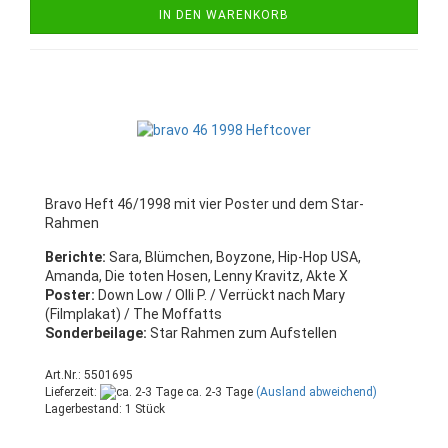
IN DEN WARENKORB
Bravo Heft 46/1998 mit vier Poster und dem Star-
Rahmen
Berichte:
Sara, Blümchen, Boyzone, Hip-Hop USA,
Amanda, Die toten Hosen, Lenny Kravitz, Akte X
Poster:
Down Low / Olli P. / Verrückt nach Mary
(Filmplakat) / The Moffatts
Sonderbeilage:
Star Rahmen zum Aufstellen
Art.Nr.: 5501695
Lieferzeit:
ca. 2-3 Tage
(Ausland abweichend)
Lagerbestand: 1 Stück