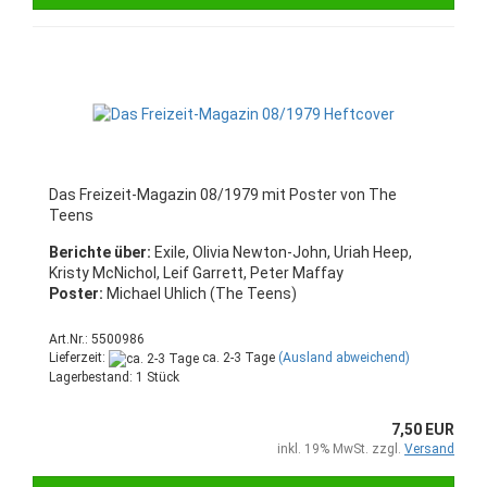
Das Freizeit-Magazin 08/1979 mit Poster von The
Teens
Berichte über:
Exile, Olivia Newton-John, Uriah Heep,
Kristy McNichol, Leif Garrett, Peter Maffay
Poster:
Michael Uhlich (The Teens)
Art.Nr.: 5500986
Lieferzeit:
ca. 2-3 Tage
(Ausland abweichend)
Lagerbestand: 1 Stück
7,50 EUR
inkl. 19% MwSt. zzgl.
Versand