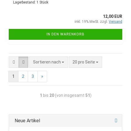
Lagerbestand: 1 Stück
12,00 EUR
inkl. 19% MwSt. zzgl.
Versand
IN DEN WARENKORB
Sortieren nach
20 pro Seite
1
2
3
»
1
bis
20
(von insgesamt
51
)
Neue Artikel