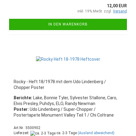
12,00 EUR
inkl. 19% MwSt. zzgl.
Versand
IN DEN WARENKORB
Rocky - Heft 18/1978 mit dem Udo Lindenberg /
Chopper Poster
Berichte:
Lake, Bonnie Tyler, Sylvester Stallone, Caro,
Elvis Presley, Puhdys, ELO, Randy Newman
Poster:
Udo Lindenberg / Super-Chopper /
Postertapete Monument Valley Teil 1 / Chi Coltrane
Art.Nr.: 5500902
Lieferzeit:
ca. 2-3 Tage
(Ausland abweichend)