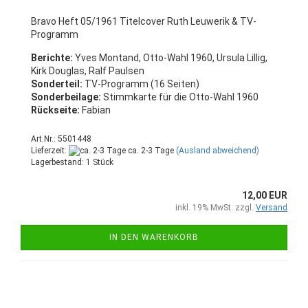
Bravo Heft 05/1961 Titelcover Ruth Leuwerik & TV-
Programm
Berichte:
Yves Montand, Otto-Wahl 1960, Ursula Lillig,
Kirk Douglas, Ralf Paulsen
Sonderteil:
TV-Programm (16 Seiten)
Sonderbeilage:
Stimmkarte für die Otto-Wahl 1960
Rückseite:
Fabian
Art.Nr.: 5501448
Lieferzeit:
ca. 2-3 Tage
(Ausland abweichend)
Lagerbestand: 1 Stück
12,00 EUR
inkl. 19% MwSt. zzgl.
Versand
IN DEN WARENKORB