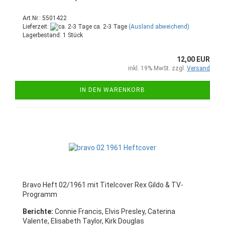
Art.Nr.: 5501422
Lieferzeit:
ca. 2-3 Tage
(Ausland abweichend)
Lagerbestand: 1 Stück
12,00 EUR
inkl. 19% MwSt. zzgl.
Versand
IN DEN WARENKORB
Bravo Heft 02/1961 mit Titelcover Rex Gildo & TV-
Programm
Berichte:
Connie Francis, Elvis Presley, Caterina
Valente, Elisabeth Taylor, Kirk Douglas