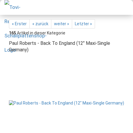
« Erster
« zurück
weiter »
Letzter »
165
Artikel in dieser Kategorie
Paul Roberts - Back To England (12" Maxi-Single
Germany)