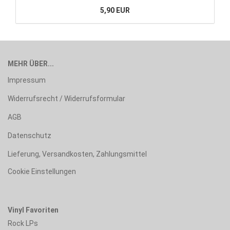
5,90 EUR
MEHR ÜBER...
Impressum
Widerrufsrecht / Widerrufsformular
AGB
Datenschutz
Lieferung, Versandkosten, Zahlungsmittel
Cookie Einstellungen
Vinyl Favoriten
Rock LPs