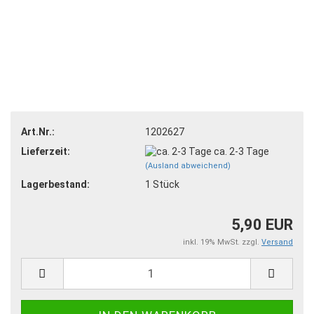
Art.Nr.:
1202627
Lieferzeit:
ca. 2-3 Tage
(Ausland abweichend)
Lagerbestand:
1
Stück
5,90 EUR
inkl. 19% MwSt. zzgl.
Versand