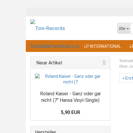
Alle
LP INTERNATIONAL
L
Startsei
Neue Artikel
Elton Jo
« Ers
Roland Kaiser - Ganz oder gar
nicht (7" Hansa Vinyl-Single)
5,90 EUR
Hersteller