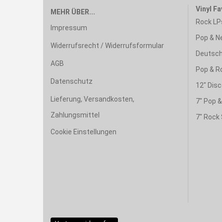
Vinyl Fa
MEHR ÜBER...
Rock LP
Impressum
Pop & N
Widerrufsrecht / Widerrufsformular
Deutsch
AGB
Pop & R
Datenschutz
12" Disc
Lieferung, Versandkosten,
7" Pop 
Zahlungsmittel
7" Rock 
Cookie Einstellungen