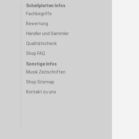
Schallplatten Infos
Fachbegriffe
Bewertung
Händler und Sammler
Qualitätscheck
Shop FAQ
Sonstige Infos
Musik Zeitschriften
Shop Sitemap
Kontakt zu uns