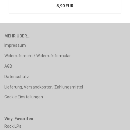
5,90 EUR
MEHR ÜBER...
Impressum
Widerrufsrecht / Widerrufsformular
AGB
Datenschutz
Lieferung, Versandkosten, Zahlungsmittel
Cookie Einstellungen
Vinyl Favoriten
Rock LPs