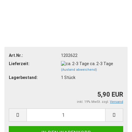
Art.Nr.:
1202622
Lieferzeit:
ca. 2-3 Tage
(Ausland abweichend)
Lagerbestand:
1
Stück
5,90 EUR
inkl. 19% MwSt. zzgl.
Versand