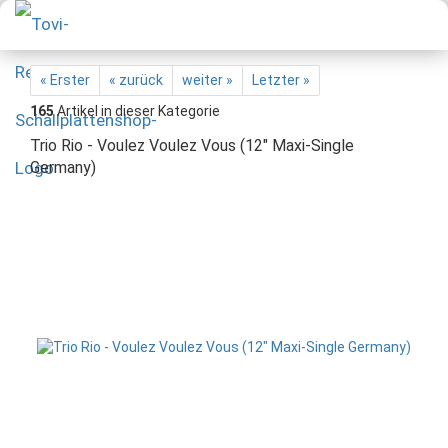
« Erster
« zurück
weiter »
Letzter »
165
Artikel in dieser Kategorie
Trio Rio - Voulez Voulez Vous (12" Maxi-Single
Germany)