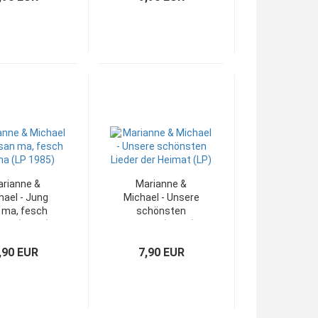
rianne &
Marianne &
hael - Jung
Michael - Unsere
 ma, fesch
schönsten
 ma (CE LP)
Lieder... (CE LP)
,90 EUR
7,90 EUR