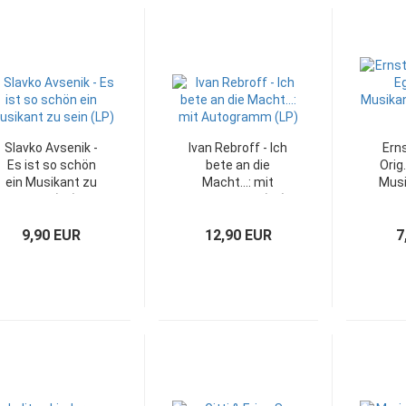
Slavko Avsenik -
Ivan Rebroff - Ich
Ern
Es ist so schön
bete an die
Orig
ein Musikant zu
Macht...: mit
Musi
sein (LP)
Autogramm (LP)
J
9,90 EUR
12,90 EUR
7