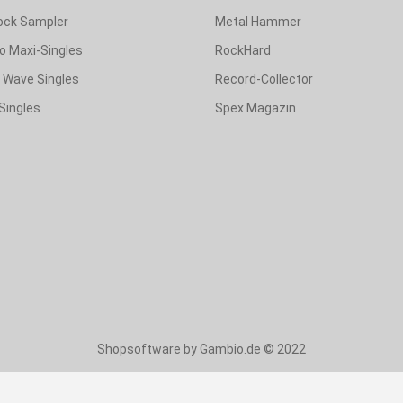
ock Sampler
Metal Hammer
o Maxi-Singles
RockHard
& Wave Singles
Record-Collector
Singles
Spex Magazin
Shopsoftware
by Gambio.de © 2022