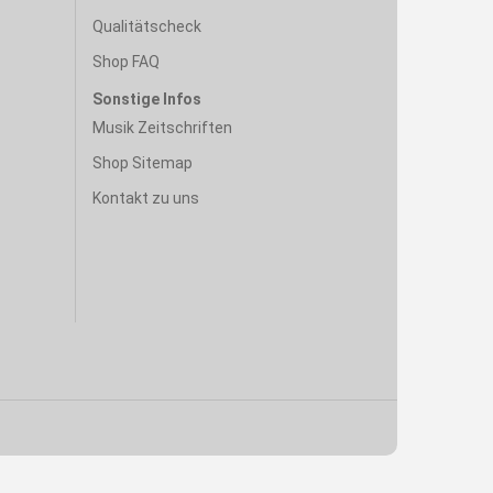
Qualitätscheck
Shop FAQ
Sonstige Infos
Musik Zeitschriften
Shop Sitemap
Kontakt zu uns