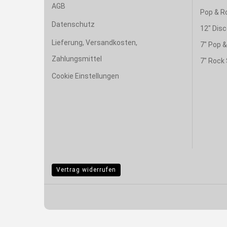
AGB
Pop & R
Datenschutz
12" Disc
Lieferung, Versandkosten,
7" Pop 
Zahlungsmittel
7" Rock 
Cookie Einstellungen
Vertrag widerrufen