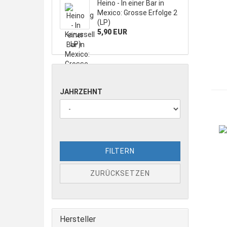
Heino - In einer Bar in
Mexico: Grosse Erfolge 2
(LP)
5,90 EUR
JAHRZEHNT
FILTERN
ZURÜCKSETZEN
Hersteller