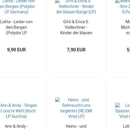
Lolita - Lieder von
Gitti & Erica S.
Ma
den Bergen
Viellechner -
Micha
(Polydor LP
Kinder der blauen
s
Germany)
Berge (LP)
Erfo
9,90 EUR
7,90 EUR
5
Ann & Andy -
Heino - und
Loli