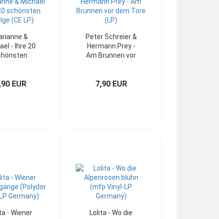
rianne &
Peter Schreier &
el - Ihre 20
Hermann Prey -
chönsten
Am Brunnen vor
lge (CE LP)
dem Tore (LP)
,90 EUR
7,90 EUR
ta - Wiener
Lolita - Wo die