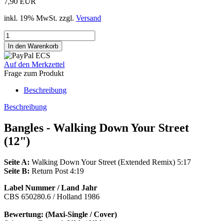
7,90 EUR
inkl. 19% MwSt. zzgl.
Versand
Auf den Merkzettel
Frage zum Produkt
Beschreibung
Beschreibung
Bangles - Walking Down Your Street
(12")
Seite A:
Walking Down Your Street (Extended Remix) 5:17
Seite B:
Return Post 4:19
Label Nummer / Land Jahr
CBS 650280.6 / Holland 1986
Bewertung: (Maxi-Single / Cover)