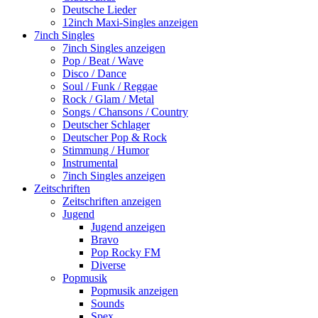
Deutsche Lieder
12inch Maxi-Singles anzeigen
7inch Singles
7inch Singles anzeigen
Pop / Beat / Wave
Disco / Dance
Soul / Funk / Reggae
Rock / Glam / Metal
Songs / Chansons / Country
Deutscher Schlager
Deutscher Pop & Rock
Stimmung / Humor
Instrumental
7inch Singles anzeigen
Zeitschriften
Zeitschriften anzeigen
Jugend
Jugend anzeigen
Bravo
Pop Rocky FM
Diverse
Popmusik
Popmusik anzeigen
Sounds
Spex