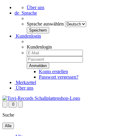
Über uns
de
Sprache
Sprache auswählen
Kundenlogin
Kundenlogin
Konto erstellen
Passwort vergessen?
Merkzettel
Über uns
0
Suche
Alle