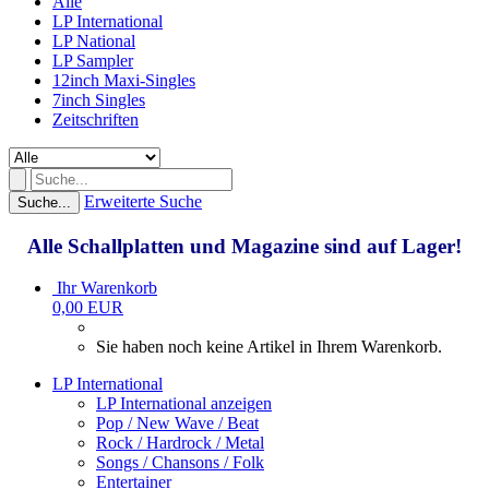
Alle
LP International
LP National
LP Sampler
12inch Maxi-Singles
7inch Singles
Zeitschriften
Erweiterte Suche
Suche...
Alle Schallplatten und Magazine sind auf Lager!
Ihr Warenkorb
0,00 EUR
Sie haben noch keine Artikel in Ihrem Warenkorb.
LP International
LP International anzeigen
Pop / New Wave / Beat
Rock / Hardrock / Metal
Songs / Chansons / Folk
Entertainer