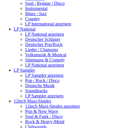
Soul / Reggae / Disco
Instrumental
Blues / Jazz
Country
LP International anzeigen
LP National
LP National anzeigen
Deutscher Schlager
Deutscher Pop/Rock
Lieder / Chansons
Volksmusik & Musical
Stimmung & Comedy
LP National anzeigen
LP Sampler
LP Sampler anzeigen
Pop / Rock / Disco
Deutsche Musik
Soundtracks
LP Sampler anzeigen
12inch Maxi-Singles
12inch Maxi-Singles anzeigen
Pop & New Wave
Soul & Funk / Disco
Rock & Heavy-Metal
Clubsounds