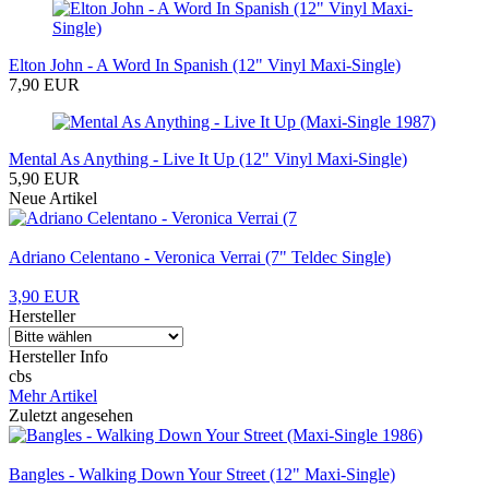
Elton John - A Word In Spanish (12" Vinyl Maxi-Single)
7,90 EUR
Mental As Anything - Live It Up (12" Vinyl Maxi-Single)
5,90 EUR
Neue Artikel
Adriano Celentano - Veronica Verrai (7" Teldec Single)
3,90 EUR
Hersteller
Hersteller Info
cbs
Mehr Artikel
Zuletzt angesehen
Bangles - Walking Down Your Street (12" Maxi-Single)