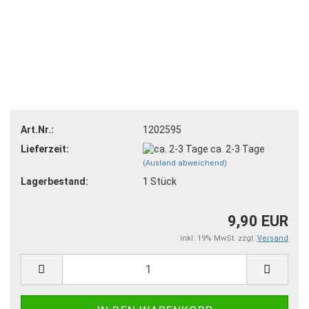
Art.Nr.:
1202595
Lieferzeit:
ca. 2-3 Tage
(Ausland abweichend)
Lagerbestand:
1
Stück
9,90 EUR
inkl. 19% MwSt. zzgl.
Versand