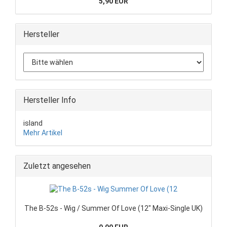
5,90 EUR
Hersteller
Hersteller Info
island
Mehr Artikel
Zuletzt angesehen
The B-52s - Wig / Summer Of Love (12" Maxi-Single UK)