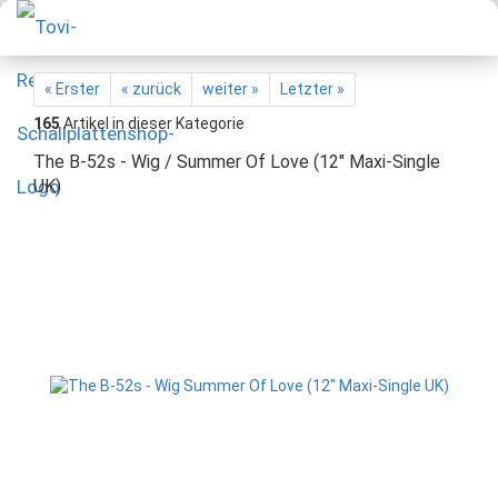
« Erster
« zurück
weiter »
Letzter »
165
Artikel in dieser Kategorie
The B-52s - Wig / Summer Of Love (12" Maxi-Single
UK)