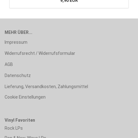
9,90 EUR
MEHR ÜBER...
Impressum
Widerrufsrecht / Widerrufsformular
AGB
Datenschutz
Lieferung, Versandkosten, Zahlungsmittel
Cookie Einstellungen
Vinyl Favoriten
Rock LPs
Pop & New-Wave LPs