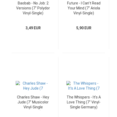
Baobab - No Job: 2
Future - I Can't Read
Versions (7" Polydor
Your Mind (7" Ariola
Vinyl-Single)
Vinyl-Single)
3,49 EUR
5,90 EUR
Charles Shaw - Hey
The Whispers - It's A
Jude (7" Musicolor
Love Thing (7" Vinyl-
Vinyl-Single
Single Germany)
Germany)