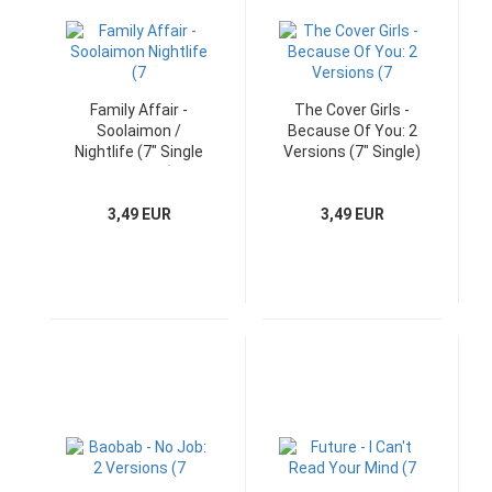
Family Affair -
The Cover Girls -
Soolaimon /
Because Of You: 2
Nightlife (7" Single
Versions (7" Single)
Germany)
3,49 EUR
3,49 EUR