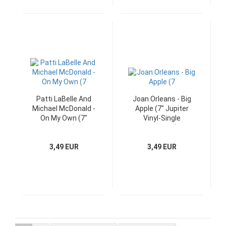
Patti LaBelle And
Joan Orleans - Big
Michael McDonald -
Apple (7" Jupiter
On My Own (7"
Vinyl-Single
Single)
Germany)
3,49 EUR
3,49 EUR