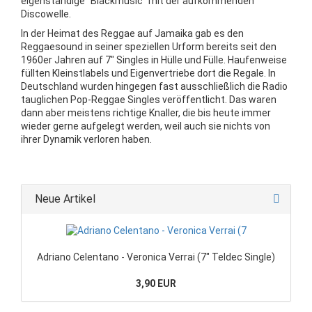
eigenständige "Blackmusic" mit der aufkommenden
Discowelle.
In der Heimat des Reggae auf Jamaika gab es den
Reggaesound in seiner speziellen Urform bereits seit den
1960er Jahren auf 7" Singles in Hülle und Fülle. Haufenweise
füllten Kleinstlabels und Eigenvertriebe dort die Regale. In
Deutschland wurden hingegen fast ausschließlich die Radio
tauglichen Pop-Reggae Singles veröffentlicht. Das waren
dann aber meistens richtige Knaller, die bis heute immer
wieder gerne aufgelegt werden, weil auch sie nichts von
ihrer Dynamik verloren haben.
Neue Artikel
Adriano Celentano - Veronica Verrai (7" Teldec Single)
3,90 EUR