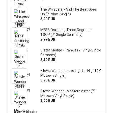
The Whispers - And The Beat Goes
On (7" Vinyl-Single)
3,90 EUR
MFSB featuring Three Degrees -
TSOP (7" Single Germany)
2,99 EUR
Sister Sledge - Frankie (7" Vinyl-Single
Germany)
3,49 EUR
Stevie Wonder - Love Light In Flight (7"
Motown Single)
3,90 EUR
Stevie Wonder - Masterblaster (7"
Motown Vinyl-Single)
3,90 EUR