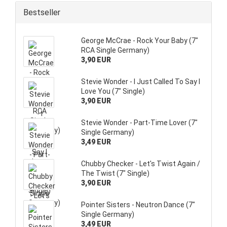
Bestseller
George McCrae - Rock Your Baby (7"
RCA Single Germany)
3,90 EUR
Stevie Wonder - I Just Called To Say I
Love You (7" Single)
3,90 EUR
Stevie Wonder - Part-Time Lover (7"
Single Germany)
3,49 EUR
Chubby Checker - Let's Twist Again /
The Twist (7" Single)
3,90 EUR
Pointer Sisters - Neutron Dance (7"
Single Germany)
3,49 EUR