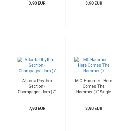
3,90 EUR
3,90 EUR
Atlanta Rhythm
M.C. Hammer - Here
Section -
Comes The
Champagne Jam (7"
Hammer (7" Single
Polydor Single)
Germany)
7,90 EUR
3,90 EUR