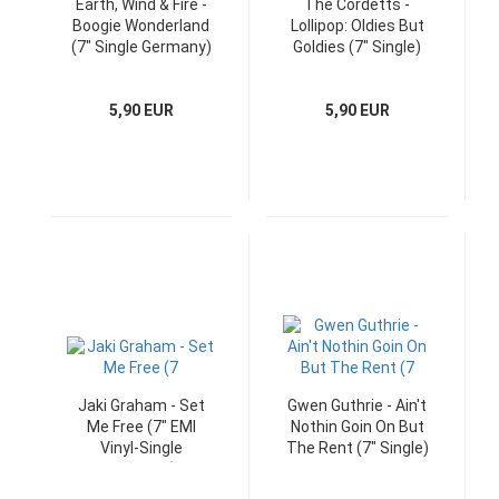
Earth, Wind & Fire -
The Cordetts -
Boogie Wonderland
Lollipop: Oldies But
(7" Single Germany)
Goldies (7" Single)
5,90 EUR
5,90 EUR
Jaki Graham - Set
Gwen Guthrie - Ain't
Me Free (7" EMI
Nothin Goin On But
Vinyl-Single
The Rent (7" Single)
Germany)