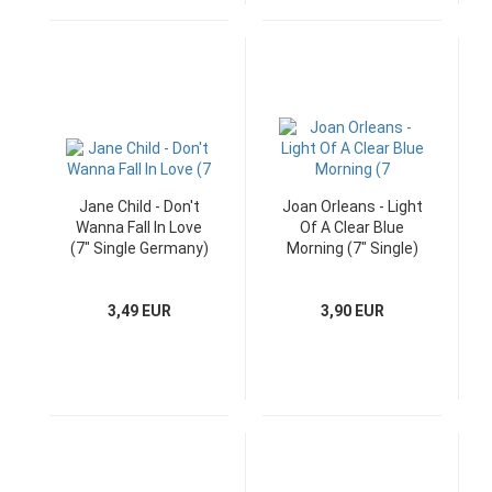
Jane Child - Don't
Joan Orleans - Light
Wanna Fall In Love
Of A Clear Blue
(7" Single Germany)
Morning (7" Single)
3,49 EUR
3,90 EUR