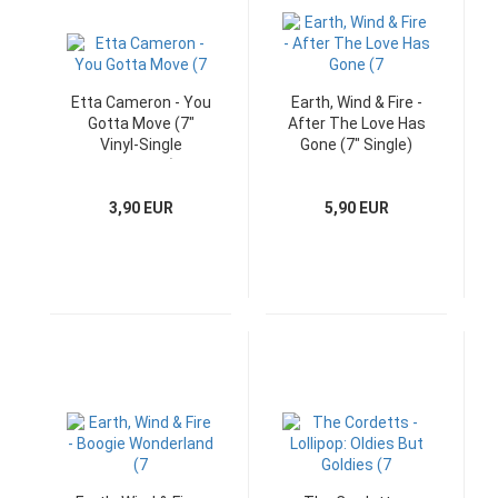
Etta Cameron - You
Earth, Wind & Fire -
Gotta Move (7"
After The Love Has
Vinyl-Single
Gone (7" Single)
Germany)
3,90 EUR
5,90 EUR