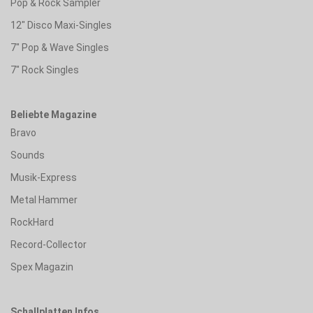
Pop & Rock Sampler
12" Disco Maxi-Singles
7" Pop & Wave Singles
7" Rock Singles
Beliebte Magazine
Bravo
Sounds
Musik-Express
Metal Hammer
RockHard
Record-Collector
Spex Magazin
Schallplatten Infos