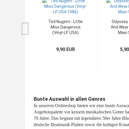
Ted Nugent - Little
Odyssey -
Miss Dangerous
And Wear 
(Vinyl-LP USA)
Maxi-
9,90 EUR
5,9
Bunte Auswahl in allen Genres
In unserem Onlineshop bieten wir eine bunte Auswah
Angebotspalette vor keinem musikalischen Genre ha
70 Jahre. Das beginnt mit legendären 50er Jahre Bl
deutsche Beatmusik Platten sowie die kultigen Kraut