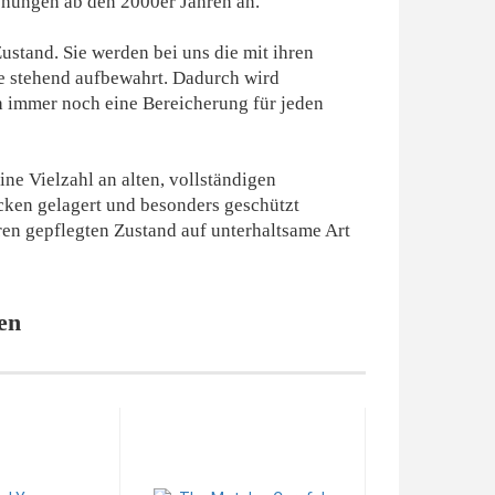
ichungen ab den 2000er Jahren an.
ustand. Sie werden bei uns die mit ihren
de stehend aufbewahrt. Dadurch wird
h immer noch eine Bereicherung für jeden
ne Vielzahl an alten, vollständigen
cken gelagert und besonders geschützt
en gepflegten Zustand auf unterhaltsame Art
en