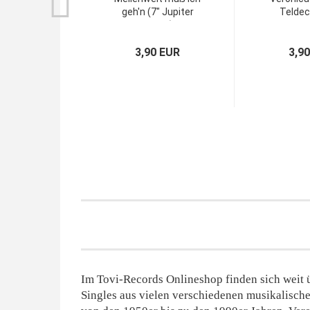
geh'n (7" Jupiter
Teldec
Single)
3,90 EUR
3,9
Im Tovi-Records Onlineshop finden sich weit ü
Singles aus vielen verschiedenen musikalisch