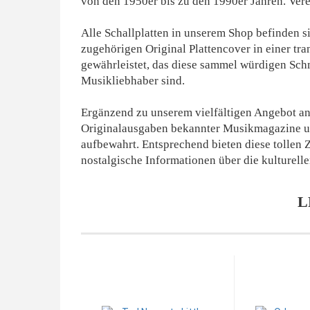
von den 1950er bis zu den 1990er Jahren. Vere
Alle Schallplatten in unserem Shop befinden si
zugehörigen Original Plattencover in einer t
gewährleistet, das diese sammel würdigen Sch
Musikliebhaber sind.
Ergänzend zu unserem vielfältigen Angebot an 
Originalausgaben bekannter Musikmagazine und
aufbewahrt. Entsprechend bieten diese tollen
nostalgische Informationen über die kulturell
L