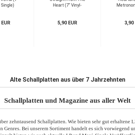
 Single)
Heart (7" Vinyl-
Metronom
Single UK)
Germ
0 EUR
5,90 EUR
3,90
Alte Schallplatten aus über 7 Jahrzehnten
Schallplatten und Magazine aus aller Welt
ber zehntausend Schallplatten. Wie bieten sehr gut erhaltene 
en Genres. Bei unserem Sortiment handelt es sich vorwiegend u