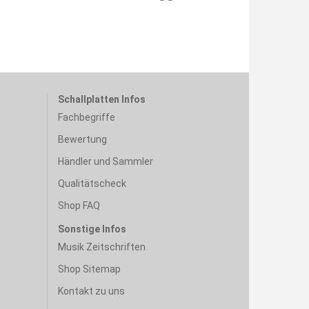
Schallplatten Infos
Fachbegriffe
Bewertung
Händler und Sammler
Qualitätscheck
Shop FAQ
Sonstige Infos
Musik Zeitschriften
Shop Sitemap
Kontakt zu uns