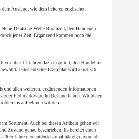
us dem Ausland, wie dem heiteren englischen
ären Neue-Deutsche-Welle Boomzeit, den Haudegen
rdrock jener Zeit. Ergänzend kommen noch die
 vor über 15 Jahren dazu inspiriert, den Handel mit
aufbewahrt. Jedes einzelne Exemplar wird akustisch
ands und allen weiteren, ergänzenden Informationen
r- oder Flohmarktware im Bestand haben. Wir bieten
ng problemlos aufnehmen würden.
im Sortiment. Auch bei diesen Artikeln gehen wir
 und Zustand genau beschrieben. Es bereitet einen
 bis 90er Jahre neu entdeckt - unabhängig davon, ob