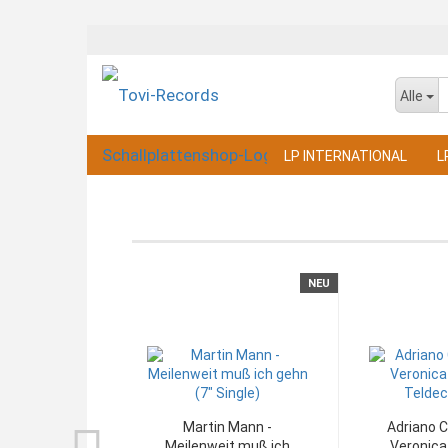
Alle
LP INTERNATIONAL
L
NEU
Martin Mann -
Adriano C
Meilenweit muß ich
Veronica 