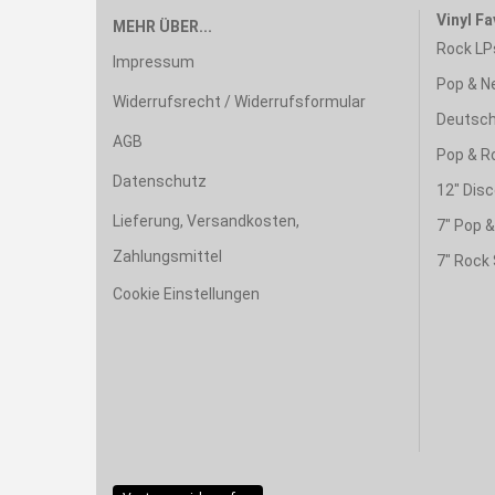
Vinyl Fa
MEHR ÜBER...
Rock LP
Impressum
Pop & N
Widerrufsrecht / Widerrufsformular
Deutsch
AGB
Pop & R
Datenschutz
12" Disc
Lieferung, Versandkosten,
7" Pop 
Zahlungsmittel
7" Rock 
Cookie Einstellungen