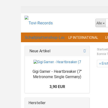
Alle
LP INTERNATIONAL
L
Startsei
Neue Artikel
Bonnie T
« Ers
Gigi Garner - Heartbreaker (7"
Metronome Single Germany)
3,90 EUR
Hersteller