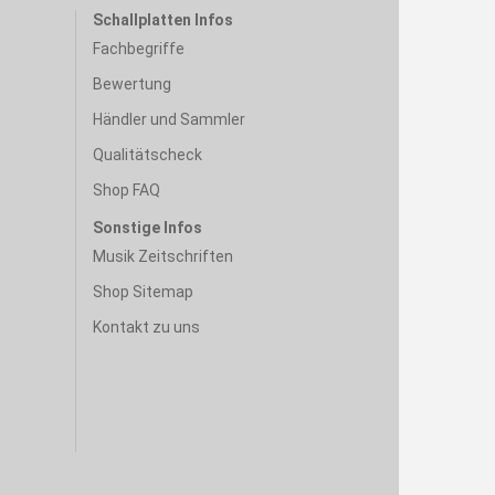
Schallplatten Infos
Fachbegriffe
Bewertung
Händler und Sammler
Qualitätscheck
Shop FAQ
Sonstige Infos
Musik Zeitschriften
Shop Sitemap
Kontakt zu uns