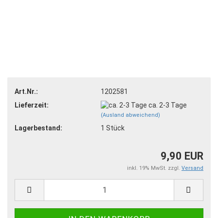
Art.Nr.:
1202581
Lieferzeit:
ca. 2-3 Tage
(Ausland abweichend)
Lagerbestand:
1
Stück
9,90 EUR
inkl. 19% MwSt. zzgl.
Versand