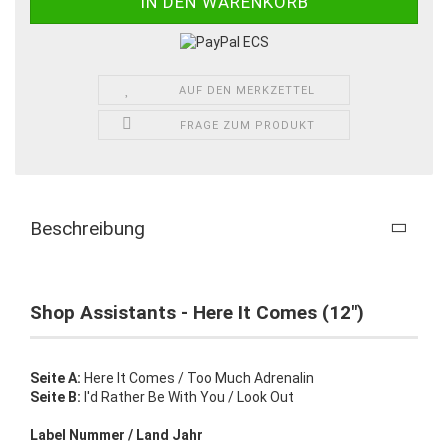
AUF DEN MERKZETTEL
FRAGE ZUM PRODUKT
Beschreibung
Shop Assistants - Here It Comes (12")
Seite A:
Here It Comes / Too Much Adrenalin
Seite B:
I'd Rather Be With You / Look Out
Label Nummer / Land Jahr