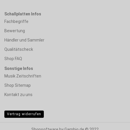
Schallplatten Infos
Fachbegriffe
Bewertung
Händler und Sammler
Qualitätscheck
Shop FAQ
Sonstige Infos
Musik Zeitschriften
Shop Sitemap
Kontakt zu uns
Vertrag widerrufen
Shopsoftware
by Gambio.de © 2022