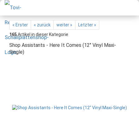
« Erster
« zurück
weiter »
Letzter »
165
Artikel in dieser Kategorie
Shop Assistants - Here It Comes (12" Vinyl Maxi-
Single)