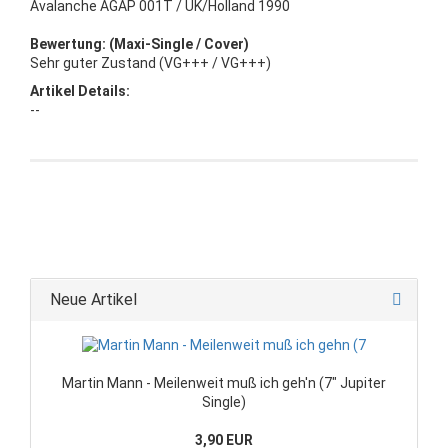
Avalanche AGAP 001T / UK/Holland 1990
Bewertung: (Maxi-Single / Cover)
Sehr guter Zustand (VG+++ / VG+++)
Artikel Details:
--
Neue Artikel
Martin Mann - Meilenweit muß ich geh'n (7" Jupiter
Single)
3,90 EUR