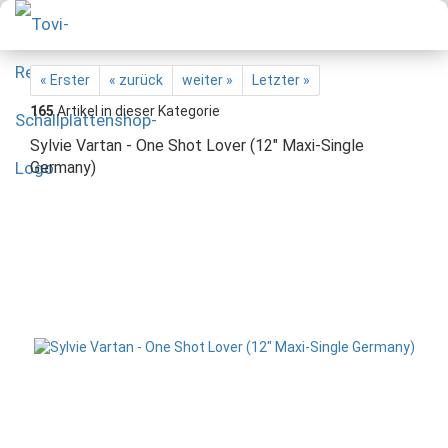
« Erster
« zurück
weiter »
Letzter »
165
Artikel in dieser Kategorie
Sylvie Vartan - One Shot Lover (12" Maxi-Single
Germany)