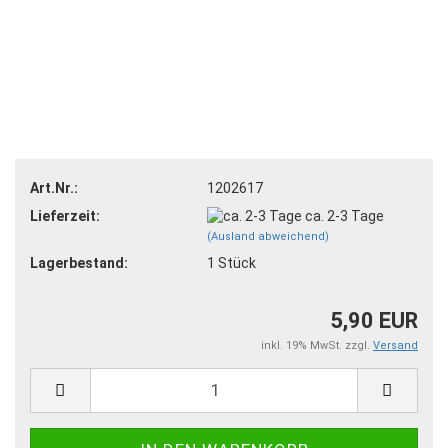
Art.Nr.:
1202617
Lieferzeit:
ca. 2-3 Tage
(Ausland abweichend)
Lagerbestand:
1
Stück
5,90 EUR
inkl. 19% MwSt. zzgl.
Versand