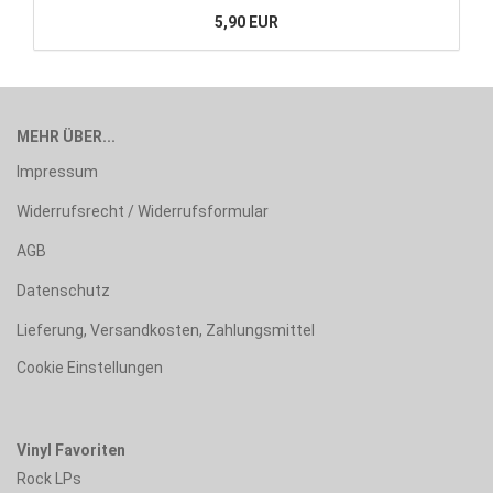
5,90 EUR
MEHR ÜBER...
Impressum
Widerrufsrecht / Widerrufsformular
AGB
Datenschutz
Lieferung, Versandkosten, Zahlungsmittel
Cookie Einstellungen
Vinyl Favoriten
Rock LPs