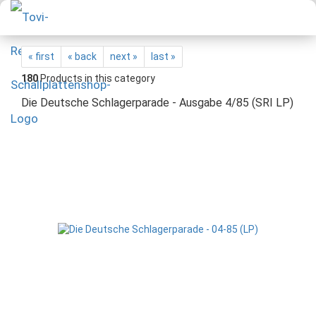
« first
« back
next »
last »
180
Products in this category
Die Deutsche Schlagerparade - Ausgabe 4/85 (SRI LP)