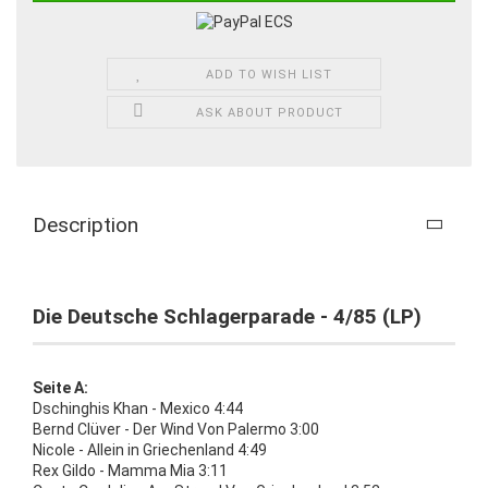
ADD TO WISH LIST
ASK ABOUT PRODUCT
Description
Die Deutsche Schlagerparade - 4/85 (LP)
Seite A:
Dschinghis Khan - Mexico 4:44
Bernd Clüver - Der Wind Von Palermo 3:00
Nicole - Allein in Griechenland 4:49
Rex Gildo - Mamma Mia 3:11