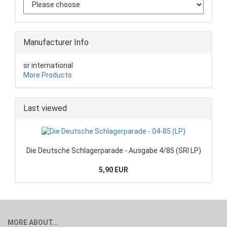
Manufacturer Info
sr international
More Products
Last viewed
Die Deutsche Schlagerparade - Ausgabe 4/85 (SRI LP)
5,90 EUR
MORE ABOUT...