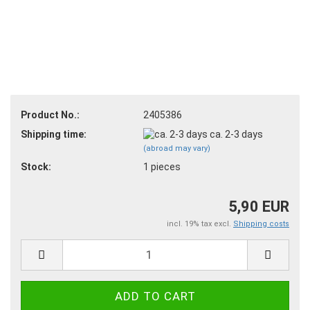
Product No.:
2405386
Shipping time:
ca. 2-3 days
(abroad may vary)
Stock:
1
pieces
5,90 EUR
incl. 19% tax excl.
Shipping costs