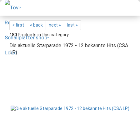
« first
« back
next »
last »
180
Products in this category
Die aktuelle Starparade 1972 - 12 bekannte Hits (CSA
LP)