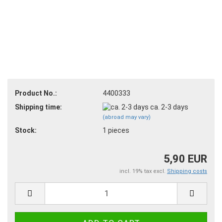
Product No.:
4400333
Shipping time:
ca. 2-3 days
(abroad may vary)
Stock:
1
pieces
5,90 EUR
incl. 19% tax excl.
Shipping costs