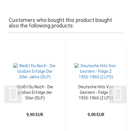
Customers who bought this product bought
also the following products:
Weißt Du Noch - Die
Deutsche Hits Von
großen Erfolge der
Gestern - Folge 2:
50er (DLP)
1955-1960 (2 LPS)
9,90 EUR
9,90 EUR