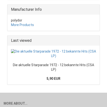
Manufacturer Info
polydor
More Products
Last viewed
Die aktuelle Starparade 1972 - 12 bekannte Hits (CSA
LP)
5,90 EUR
MORE ABOUT...