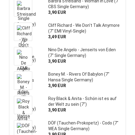
Barbra Streisand - Woman In Love (7"
CBS Single Germany)
3,90 EUR
Cliff Richard - We Don't Talk Anymore
(7" EMI Vinyl-Single)
3,49 EUR
Nino De Angelo - Jenseits von Eden
(7" Single Germany)
3,90 EUR
Boney M. - Rivers Of Babylon (7"
Hansa Single Germany)
3,90 EUR
Roy Black & Anita - Schön ist es auf
der Welt zu sein (7")
3,90 EUR
DÖF (Tauchen-Prokopetz) - Codo (7"
WEA Single Germany)
3,90 EUR