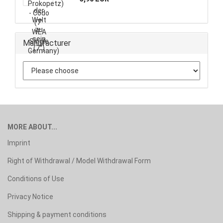
Manufacturer
MORE ABOUT...
Imprint
Right of Withdrawal / Model Withdrawal Form
Conditions of Use
Privacy Notice
Shipping & payment conditions