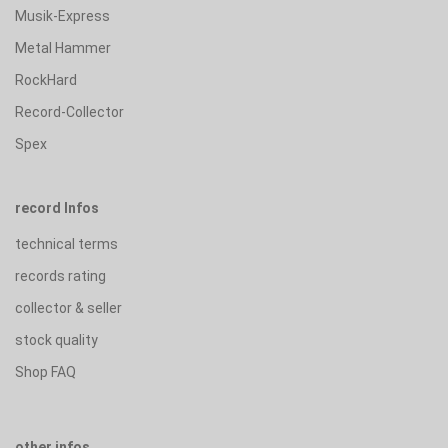
Musik-Express
Metal Hammer
RockHard
Record-Collector
Spex
record Infos
technical terms
records rating
collector & seller
stock quality
Shop FAQ
other infos