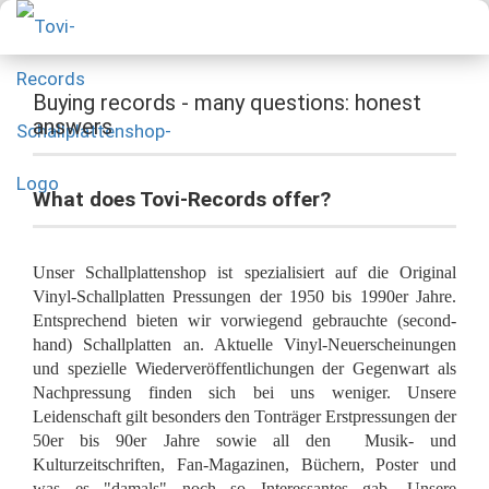
Buying records - many questions: honest
answers
What does Tovi-Records offer?
Unser Schallplattenshop ist spezialisiert auf die Original
Vinyl-Schallplatten Pressungen der 1950 bis 1990er Jahre.
Entsprechend bieten wir vorwiegend gebrauchte (second-
hand) Schallplatten an. Aktuelle Vinyl-Neuerscheinungen
und spezielle Wiederveröffentlichungen der Gegenwart als
Nachpressung finden sich bei uns weniger. Unsere
Leidenschaft gilt besonders den Tonträger Erstpressungen der
50er bis 90er Jahre sowie all den Musik- und
Kulturzeitschriften, Fan-Magazinen, Büchern, Poster und
was es "damals" noch so Interessantes gab. Unsere