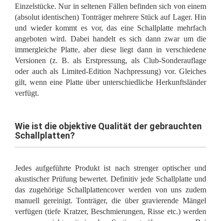
Einzelstücke. Nur in seltenen Fällen befinden sich von einem
(absolut identischen) Tonträger mehrere Stück auf Lager. Hin
und wieder kommt es vor, das eine Schallplatte mehrfach
angeboten wird. Dabei handelt es sich dann zwar um die
immergleiche Platte, aber diese liegt dann in verschiedene
Versionen (z. B. als Erstpressung, als Club-Sonderauflage
oder auch als Limited-Edition Nachpressung) vor. Gleiches
gilt, wenn eine Platte über unterschiedliche Herkunftsländer
verfügt.
Wie ist die objektive Qualität der gebrauchten
Schallplatten?
Jedes aufgeführte Produkt ist nach strenger optischer und
akustischer Prüfung bewertet. Definitiv jede Schallplatte und
das zugehörige Schallplattencover werden von uns zudem
manuell gereinigt. Tonträger, die über gravierende Mängel
verfügen (tiefe Kratzer, Beschmierungen, Risse etc.) werden