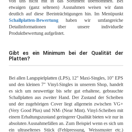
von uns nicht mit in das Sortiment übernommen. Bei
etwaigen (ganz seltenen) Ausnahmen weisen wir dann
deutlich auf diese Beeinträchtigungen hin. Im Menüpunkt
Schallplatten-Bewertung
haben wir umfangreiche
Detailinformationen über unsere individuelle
Produktbewertung aufgelistet.
Gibt es ein Minimum bei der Qualität der
Platten?
Bei allen Langspielplatten (LPS), 12" Maxi-Singles, 10" EPS
und den kleinen 7" Vinyl-Singles in unserem Shop, handelt
es sich um neuwertige bis sehr gut erhaltene, gebrauchte
Schallplatten aus zweiter Hand. Der Zustand der Scheiben
und der zugehörigen Cover liegt allgemein zwischen VG+
(Very Good Plus) und NM- (Near Mint). Vinyl-Scheiben mit
einem Erhaltungszustand geringerer Qualität bieten wir nur in
absoluten Ausnahmefällen an. Zum Beispiel wenn es sich um
ein ultraseltenes Stück (Fehlpressung, Weissmuster etc.)