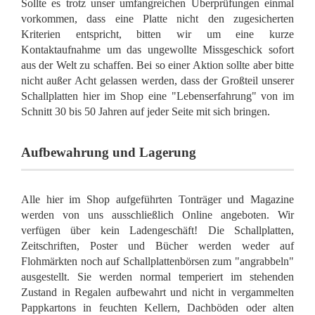
Sollte es trotz unser umfangreichen Überprüfungen einmal
vorkommen, dass eine Platte nicht den zugesicherten
Kriterien entspricht, bitten wir um eine kurze
Kontaktaufnahme um das ungewollte Missgeschick sofort
aus der Welt zu schaffen. Bei so einer Aktion sollte aber bitte
nicht außer Acht gelassen werden, dass der Großteil unserer
Schallplatten hier im Shop eine "Lebenserfahrung" von im
Schnitt 30 bis 50 Jahren auf jeder Seite mit sich bringen.
Aufbewahrung und Lagerung
Alle hier im Shop aufgeführten Tonträger und Magazine
werden von uns ausschließlich Online angeboten. Wir
verfügen über kein Ladengeschäft! Die Schallplatten,
Zeitschriften, Poster und Bücher werden weder auf
Flohmärkten noch auf Schallplattenbörsen zum "angrabbeln"
ausgestellt. Sie werden normal temperiert im stehenden
Zustand in Regalen aufbewahrt und nicht in vergammelten
Pappkartons in feuchten Kellern, Dachböden oder alten