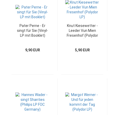
Pater Perne - Er
Knut Kiesewetter -
singt für Sie (Vinyl-
Leeder Vun Mien
LP mit Booklet)
Fresenhof (Polydor
LP)
9,90 EUR
5,90 EUR