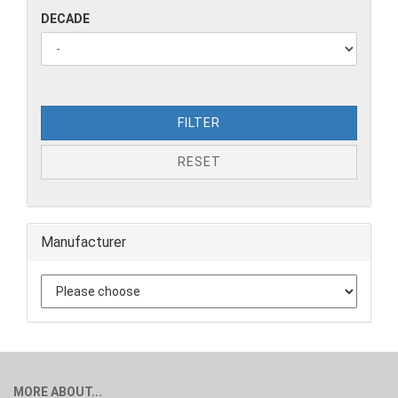
DECADE
FILTER
RESET
Manufacturer
MORE ABOUT...