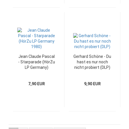
Jean Claude Pascal
Gerhard Schöne - Du
- Starparade (HörZu
hast es nur noch
LP Germany)
nicht probiert (DLP)
7,90 EUR
9,90 EUR