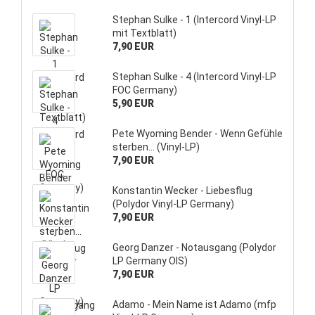
Stephan Sulke - 1 (Intercord Vinyl-LP
mit Textblatt)
7,90 EUR
Stephan Sulke - 4 (Intercord Vinyl-LP
FOC Germany)
5,90 EUR
Pete Wyoming Bender - Wenn Gefühle
sterben... (Vinyl-LP)
7,90 EUR
Konstantin Wecker - Liebesflug
(Polydor Vinyl-LP Germany)
7,90 EUR
Georg Danzer - Notausgang (Polydor
LP Germany OIS)
7,90 EUR
Adamo - Mein Name ist Adamo (mfp