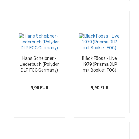
Hans Scheibner -
Bläck Fööss - Live
Liederbuch (Polydor
1979 (Prisma DLP
DLP FOC Germany)
mit Booklet FOC)
9,90 EUR
9,90 EUR