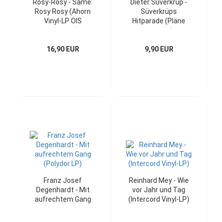
Rosy-Rosy - Same:
Dieter Süverkrüp -
Rosy Rosy (Ahorn
Süverkrüps
Vinyl-LP OIS
Hitparade (Pläne
Germany)
Vinyl-LP)
16,90 EUR
9,90 EUR
Franz Josef
Reinhard Mey - Wie
Degenhardt - Mit
vor Jahr und Tag
aufrechtem Gang
(Intercord Vinyl-LP)
(Polydor LP)