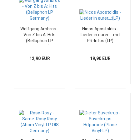
Wolfgang Ambros -
Nicos Apostoldis -
Von Z bis A: Hits
Lieder in eurer...: mit
(Bellaphon LP
PR-Infos (LP)
Germany)
12,90 EUR
19,90 EUR