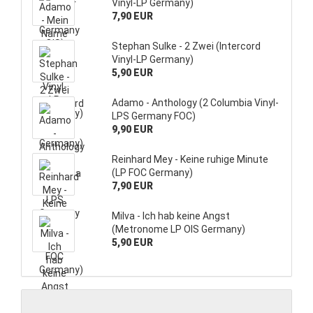
Vinyl-LP Germany)
7,90 EUR
Stephan Sulke - 2 Zwei (Intercord
Vinyl-LP Germany)
5,90 EUR
Adamo - Anthology (2 Columbia Vinyl-
LPS Germany FOC)
9,90 EUR
Reinhard Mey - Keine ruhige Minute
(LP FOC Germany)
7,90 EUR
Milva - Ich hab keine Angst
(Metronome LP OIS Germany)
5,90 EUR