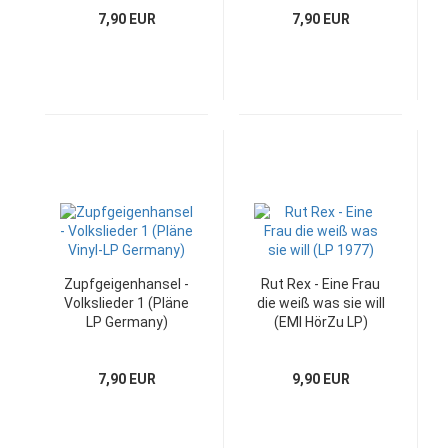
7,90 EUR
7,90 EUR
Zupfgeigenhansel -
Rut Rex - Eine Frau
Volkslieder 1 (Pläne
die weiß was sie will
LP Germany)
(EMI HörZu LP)
7,90 EUR
9,90 EUR