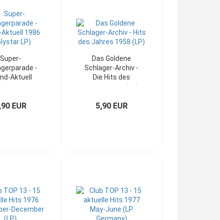
Super-
Das Goldene
agerparade -
Schlager-Archiv -
nd-Aktuell
Die Hits des
6 (Polystar
Jahres 1958 (LP)
LP)
,90 EUR
5,90 EUR