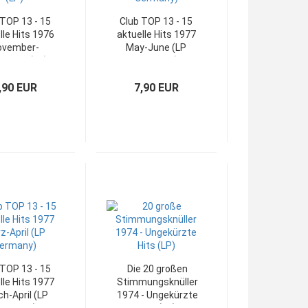
 TOP 13 - 15
Club TOP 13 - 15
lle Hits 1976
aktuelle Hits 1977
ovember-
May-June (LP
ember (LP)
Germany)
,90 EUR
7,90 EUR
 TOP 13 - 15
Die 20 großen
lle Hits 1977
Stimmungsknüller
h-April (LP
1974 - Ungekürzte