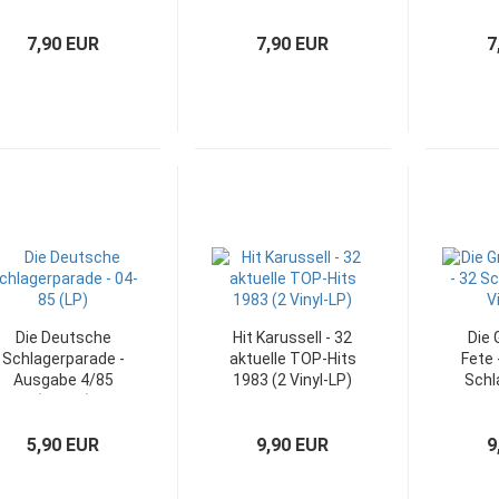
(LP)
Germany)
G
7,90 EUR
7,90 EUR
7
Die Deutsche
Hit Karussell - 32
Die 
Schlagerparade -
aktuelle TOP-Hits
Fete 
Ausgabe 4/85
1983 (2 Vinyl-LP)
Schl
(SRI LP)
5,90 EUR
9,90 EUR
9