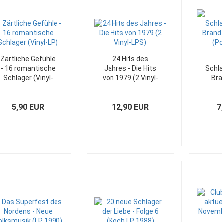
Zärtliche Gefühle
24 Hits des
- 16 romantische
Jahres - Die Hits
Schl
Schlager (Vinyl-
von 1979 (2 Vinyl-
Bra
LP)
LPS)
198
5,90 EUR
12,90 EUR
7