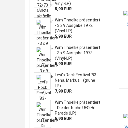
Vinyl-LP)
5,90 EUR
Wim Thoelke präsentiert
- 3 x 9 Ausgabe 1972
(Vinyl-LP)
5,90 EUR
Wim Thoelke präsentiert
- 3 x 9 Ausgabe 1973
(Vinyl-LP)
5,90 EUR
Levi's Rock Festival '83 -
Nena, Markus... (grüne
LP)
7,90 EUR
Wim Thoelke präsentiert
- Die deutsche UFO Hit-
Parade (LP)
5,90 EUR