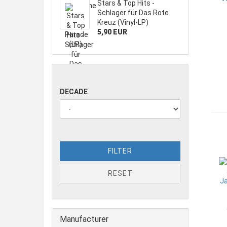
Stars & Top Hits -
Schlager für Das Rote
Kreuz (Vinyl-LP)
5,90 EUR
DECADE
FILTER
RESET
Manufacturer