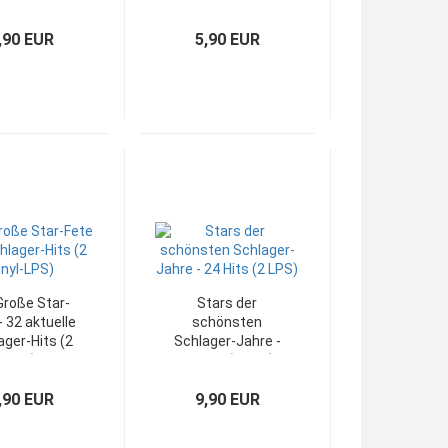
ermany)
Hits (LP)
,90 EUR
5,90 EUR
Große Star-
Stars der
- 32 aktuelle
schönsten
ager-Hits (2
Schlager-Jahre -
LPS)
24 Hits (2 LPS)
,90 EUR
9,90 EUR