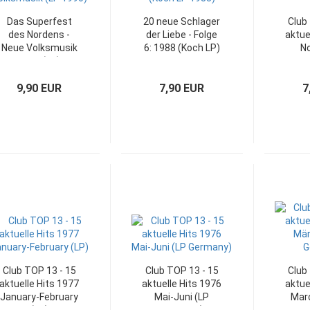
Das Superfest
20 neue Schlager
Club
des Nordens -
der Liebe - Folge
aktue
Neue Volksmusik
6: 1988 (Koch LP)
N
1990 (LP)
Dec
9,90 EUR
7,90 EUR
7
Club TOP 13 - 15
Club TOP 13 - 15
Club
aktuelle Hits 1977
aktuelle Hits 1976
aktue
January-February
Mai-Juni (LP
Marc