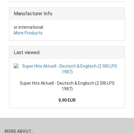
Manufacturer Info
sr international
More Products
Last viewed
Super Hits Aktuell - Deutsch & Englisch (2 SRI LPS
1987)
9,90 EUR
MORE ABOUT...