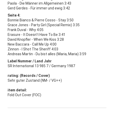
Paola - Die Männer im Allgemeinen 3:43
Gerd Gerdes - Für immer und ewig 3:42
Seite 4:
Bonnie Bianco & Pierre Cosso - Stay 3:50
Grace Jones - Party Girl (Special Remix) 3:35
Frank Duval - Why 4:05
Erasure - It Doesn't Have To Be 3:41
David Knopfler - When We Kiss 3:28
New Baccara - Call Me Up 4:00
Zinnon - I Shot The Sheriff 4:03
Andreas Martin - Du bist alles (Maria, Maria) 3:59
Label Nummer / Land Jahr
SR International 13 985 7 / Germany 1987
rating: (Records / Cover)
Sehr guter Zustand (NM- / VG++)
item detail:
Fold Out Cover (FOC)