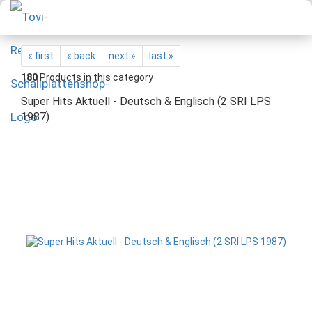
« first
« back
next »
last »
180
Products in this category
Super Hits Aktuell - Deutsch & Englisch (2 SRI LPS
1987)