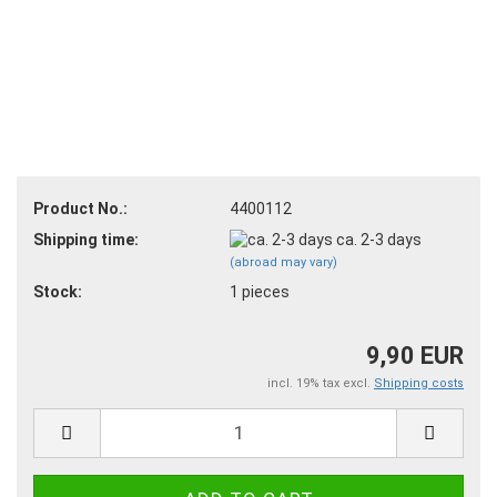
Product No.:
4400112
Shipping time:
ca. 2-3 days
(abroad may vary)
Stock:
1
pieces
9,90 EUR
incl. 19% tax excl.
Shipping costs