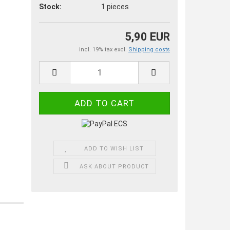
Stock:
1
pieces
5,90 EUR
incl. 19% tax excl.
Shipping costs
ADD TO WISH LIST
ASK ABOUT PRODUCT