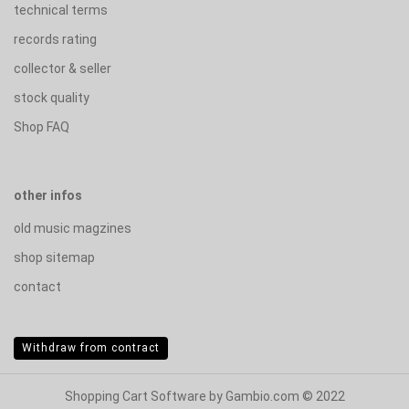
technical terms
records rating
collector & seller
stock quality
Shop FAQ
other infos
old music magzines
shop sitemap
contact
Withdraw from contract
Shopping Cart Software
by Gambio.com © 2022