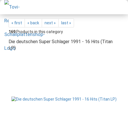
« first
« back
next »
last »
169
Products in this category
Die deutschen Super Schlager 1991 - 16 Hits (Titan
LP)