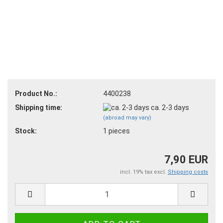
Product No.:
4400238
Shipping time:
ca. 2-3 days
(abroad may vary)
Stock:
1
pieces
7,90 EUR
incl. 19% tax excl.
Shipping costs