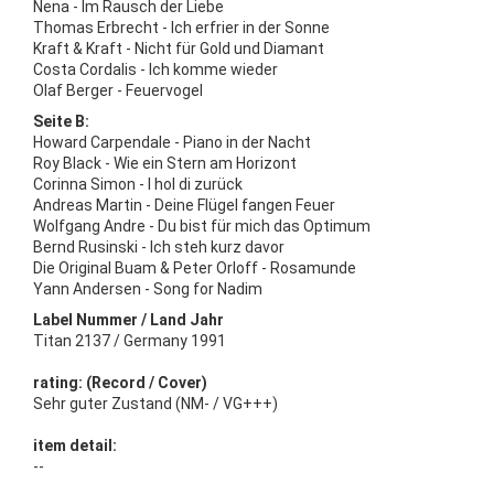
Nena - Im Rausch der Liebe
Thomas Erbrecht - Ich erfrier in der Sonne
Kraft & Kraft - Nicht für Gold und Diamant
Costa Cordalis - Ich komme wieder
Olaf Berger - Feuervogel
Seite B:
Howard Carpendale - Piano in der Nacht
Roy Black - Wie ein Stern am Horizont
Corinna Simon - I hol di zurück
Andreas Martin - Deine Flügel fangen Feuer
Wolfgang Andre - Du bist für mich das Optimum
Bernd Rusinski - Ich steh kurz davor
Die Original Buam & Peter Orloff - Rosamunde
Yann Andersen - Song for Nadim
Label Nummer / Land Jahr
Titan 2137 / Germany 1991
rating: (Record / Cover)
Sehr guter Zustand (NM- / VG+++)
item detail:
--