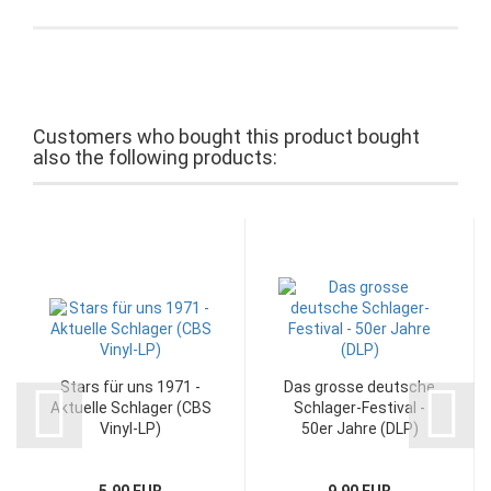
Customers who bought this product bought
also the following products:
Stars für uns 1971 -
Das grosse deutsche
Aktuelle Schlager (CBS
Schlager-Festival -
Vinyl-LP)
50er Jahre (DLP)
5,90 EUR
9,90 EUR