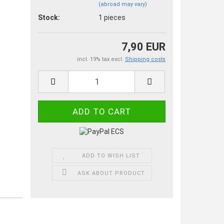
(abroad may vary)
Stock:
1
pieces
7,90 EUR
incl. 19% tax excl.
Shipping costs
ADD TO WISH LIST
ASK ABOUT PRODUCT