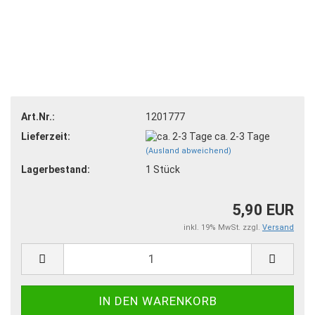
Art.Nr.:
1201777
Lieferzeit:
ca. 2-3 Tage
(Ausland abweichend)
Lagerbestand:
1
Stück
5,90 EUR
inkl. 19% MwSt. zzgl.
Versand