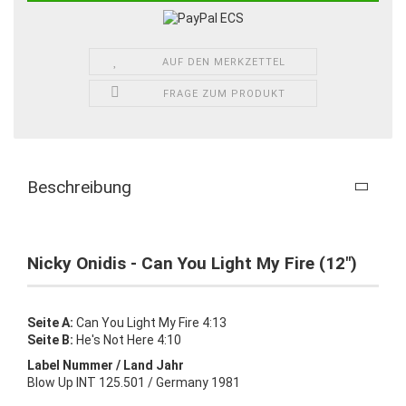
AUF DEN MERKZETTEL
FRAGE ZUM PRODUKT
Beschreibung
Nicky Onidis - Can You Light My Fire (12")
Seite A:
Can You Light My Fire 4:13
Seite B:
He's Not Here 4:10
Label Nummer / Land Jahr
Blow Up INT 125.501 / Germany 1981