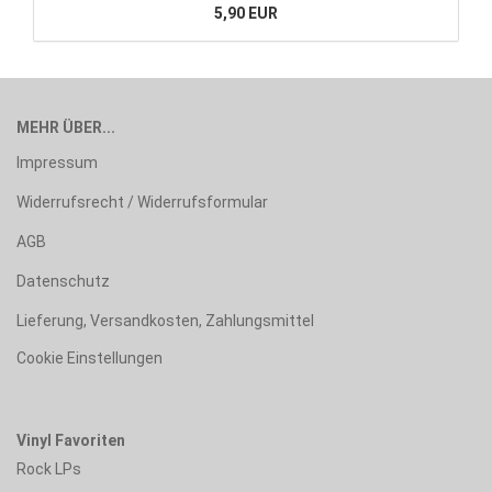
5,90 EUR
MEHR ÜBER...
Impressum
Widerrufsrecht / Widerrufsformular
AGB
Datenschutz
Lieferung, Versandkosten, Zahlungsmittel
Cookie Einstellungen
Vinyl Favoriten
Rock LPs