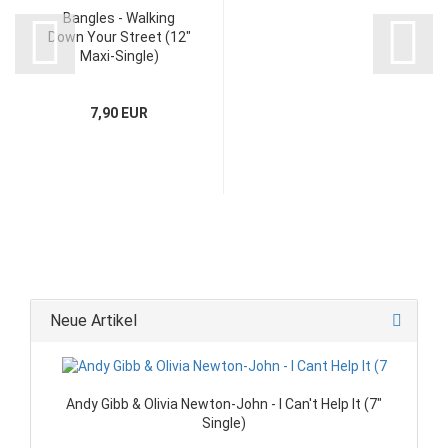
Bangles - Walking
Down Your Street (12"
Maxi-Single)
7,90 EUR
Neue Artikel
Andy Gibb & Olivia Newton-John - I Can't Help It (7"
Single)