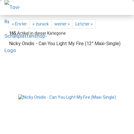
« Erster
« zurück
weiter »
Letzter »
165
Artikel in dieser Kategorie
Nicky Onidis - Can You Light My Fire (12" Maxi-Single)