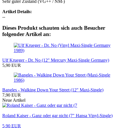
Sehr guter Zustand (VG++ / NM-)
Artikel Details:
--
Dieses Produkt schauten sich auch Besucher
folgender Artikel an:
Ulf Krueger - Dr. No (12" Mercury Maxi-Single Germany)
5,90 EUR
Bangles - Walking Down Your Street (12" Maxi-Single)
7,90 EUR
Neue Artikel
Roland Kaiser - Ganz oder gar nicht (7" Hansa Vinyl-Single)
5,90 EUR