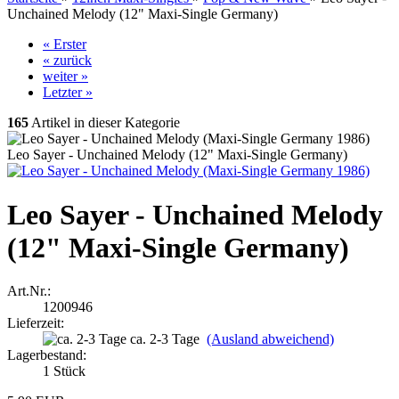
Unchained Melody (12" Maxi-Single Germany)
« Erster
« zurück
weiter »
Letzter »
165
Artikel in dieser Kategorie
Leo Sayer - Unchained Melody (12" Maxi-Single Germany)
Leo Sayer - Unchained Melody
(12" Maxi-Single Germany)
Art.Nr.:
1200946
Lieferzeit:
ca. 2-3 Tage
(Ausland abweichend)
Lagerbestand:
1
Stück