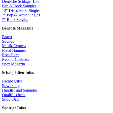
Deutsche Schlager LPs
Pop & Rock Sampler
12" Disco Maxi-Singles
7" Pop & Wave Singles
7" Rock Singles
Beliebte Magazine
Bravo
Sounds
Musik-Express
Metal Hammer
RockHard
Record-Collector
Spex Magazin
Schallplatten Infos
Fachbegriffe
Bewertung
Händler und Sammler
Qualitätscheck
Shop FAQ
Sonstige Infos