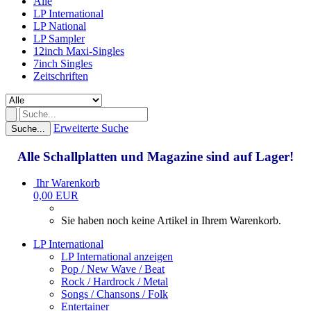
Alle
LP International
LP National
LP Sampler
12inch Maxi-Singles
7inch Singles
Zeitschriften
Erweiterte Suche
Suche...
Alle Schallplatten und Magazine sind auf Lager!
Ihr Warenkorb
0,00 EUR
Sie haben noch keine Artikel in Ihrem Warenkorb.
LP International
LP International anzeigen
Pop / New Wave / Beat
Rock / Hardrock / Metal
Songs / Chansons / Folk
Entertainer