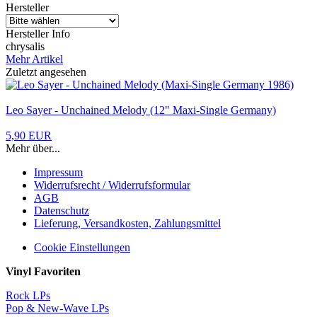
Hersteller
Hersteller Info
chrysalis
Mehr Artikel
Zuletzt angesehen
Leo Sayer - Unchained Melody (12" Maxi-Single Germany)
5,90 EUR
Mehr über...
Impressum
Widerrufsrecht / Widerrufsformular
AGB
Datenschutz
Lieferung, Versandkosten, Zahlungsmittel
Cookie Einstellungen
Vinyl Favoriten
Rock LPs
Pop & New-Wave LPs