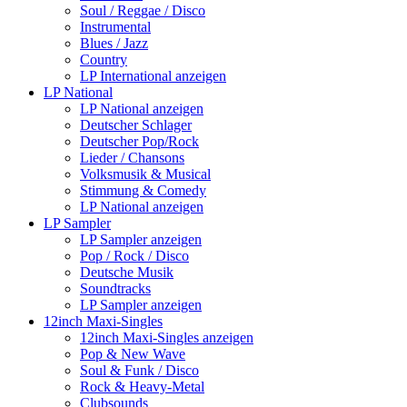
Soul / Reggae / Disco
Instrumental
Blues / Jazz
Country
LP International anzeigen
LP National
LP National anzeigen
Deutscher Schlager
Deutscher Pop/Rock
Lieder / Chansons
Volksmusik & Musical
Stimmung & Comedy
LP National anzeigen
LP Sampler
LP Sampler anzeigen
Pop / Rock / Disco
Deutsche Musik
Soundtracks
LP Sampler anzeigen
12inch Maxi-Singles
12inch Maxi-Singles anzeigen
Pop & New Wave
Soul & Funk / Disco
Rock & Heavy-Metal
Clubsounds