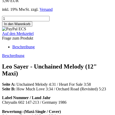
5,90 EUR
inkl. 19% MwSt. zzgl.
Versand
Auf den Merkzettel
Frage zum Produkt
Beschreibung
Beschreibung
Leo Sayer - Unchained Melody (12"
Maxi)
Seite A:
Unchained Melody 4:31 / Heart For Sale 3:58
Seite B:
How Much Love 3:34 / Orchard Road (Revisited) 5:23
Label Nummer / Land Jahr
Chrysalis 602 147-213 / Germany 1986
Bewertung: (Maxi-Single / Cover)