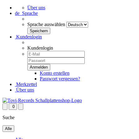
Über uns
de
Sprache
Sprache auswählen
Kundenlogin
Kundenlogin
Konto erstellen
Passwort vergessen?
Merkzettel
Über uns
0
Suche
Alle