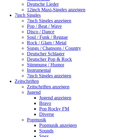
Deutsche Lieder
12inch Maxi-Singles anzeigen
7inch Singles
7inch Singles anzeigen
Pop / Beat / Wave
Disco / Dance
Soul / Funk / Reggae
Rock / Glam / Metal
Songs / Chansons / Country
Deutscher Schlager
Deutscher Pop & Rock
Stimmung / Humor
Instrumental
7inch Singles anzeigen
Zeitschriften
Zeitschriften anzeigen
Jugend
Jugend anzeigen
Bravo
Pop Rocky FM
Diverse
Popmusik
Popmusik anzeigen
Sounds
Spex