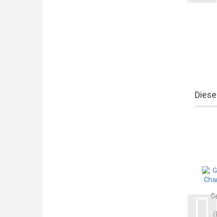
Diese
G
(