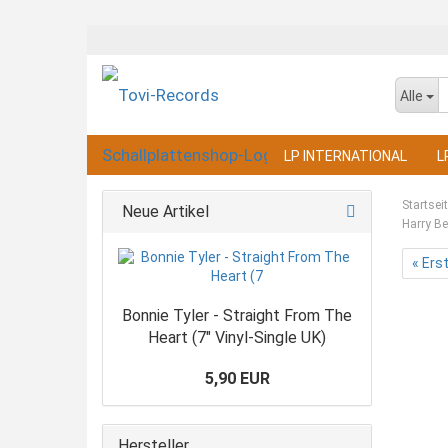
Alle
LP INTERNATIONAL
L
Startsei
Neue Artikel
Harry Be
« Ers
Bonnie Tyler - Straight From The
Heart (7" Vinyl-Single UK)
5,90 EUR
Hersteller