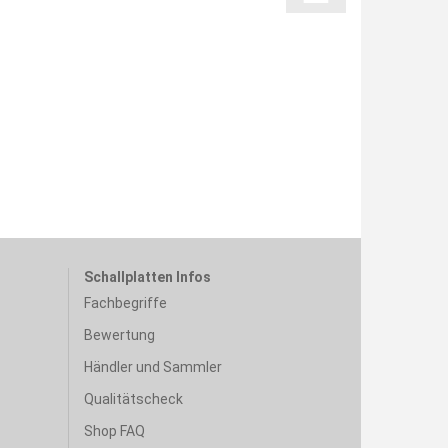
Schallplatten Infos
Fachbegriffe
Bewertung
Händler und Sammler
Qualitätscheck
Shop FAQ