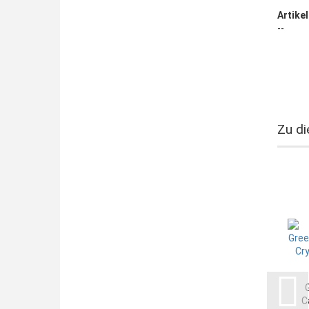
Artikel
--
Zu di
C