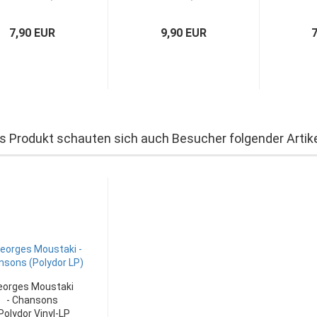
Germany)
Italy)
7,90 EUR
9,90 EUR
s Produkt schauten sich auch Besucher folgender Artike
eorges Moustaki
- Chansons
Polydor Vinyl-LP