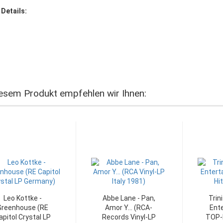
 Details:
esem Produkt empfehlen wir Ihnen:
Leo Kottke -
Abbe Lane - Pan,
Trin
Greenhouse (RE
Amor Y... (RCA-
Ente
apitol Crystal LP
Records Vinyl-LP
TOP-H