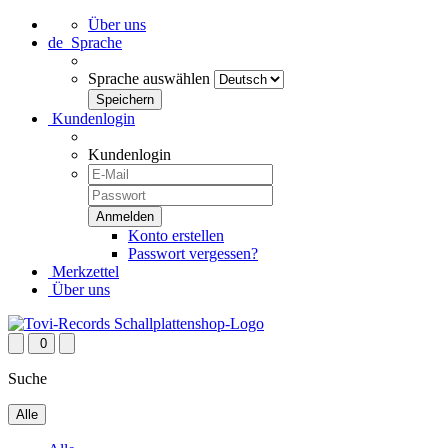
Über uns
de
Sprache
Sprache auswählen
Kundenlogin
Kundenlogin
Konto erstellen
Passwort vergessen?
Merkzettel
Über uns
0
Suche
Alle