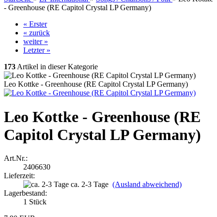
- Greenhouse (RE Capitol Crystal LP Germany)
« Erster
« zurück
weiter »
Letzter »
173
Artikel in dieser Kategorie
Leo Kottke - Greenhouse (RE Capitol Crystal LP Germany)
Leo Kottke - Greenhouse (RE
Capitol Crystal LP Germany)
Art.Nr.:
2406630
Lieferzeit:
ca. 2-3 Tage
(Ausland abweichend)
Lagerbestand:
1
Stück