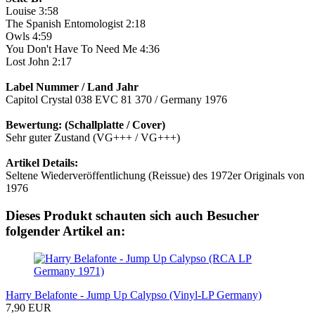
Louise 3:58
The Spanish Entomologist 2:18
Owls 4:59
You Don't Have To Need Me 4:36
Lost John 2:17
Label Nummer / Land Jahr
Capitol Crystal 038 EVC 81 370 / Germany 1976
Bewertung: (Schallplatte / Cover)
Sehr guter Zustand (VG+++ / VG+++)
Artikel Details:
Seltene Wiederveröffentlichung (Reissue) des 1972er Originals von
1976
Dieses Produkt schauten sich auch Besucher
folgender Artikel an:
Harry Belafonte - Jump Up Calypso (Vinyl-LP Germany)
7,90 EUR