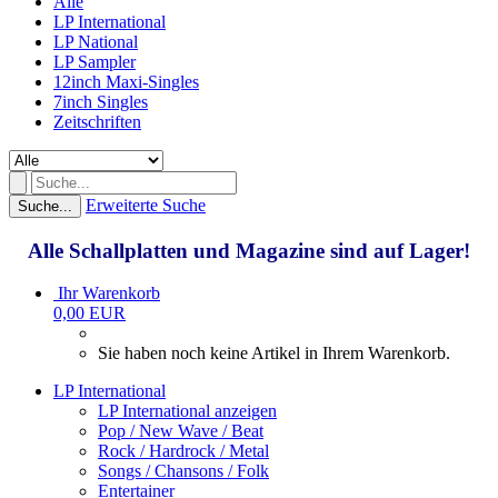
Alle
LP International
LP National
LP Sampler
12inch Maxi-Singles
7inch Singles
Zeitschriften
Erweiterte Suche
Suche...
Alle Schallplatten und Magazine sind auf Lager!
Ihr Warenkorb
0,00 EUR
Sie haben noch keine Artikel in Ihrem Warenkorb.
LP International
LP International anzeigen
Pop / New Wave / Beat
Rock / Hardrock / Metal
Songs / Chansons / Folk
Entertainer