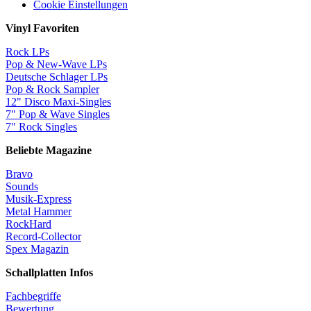
Cookie Einstellungen
Vinyl Favoriten
Rock LPs
Pop & New-Wave LPs
Deutsche Schlager LPs
Pop & Rock Sampler
12" Disco Maxi-Singles
7" Pop & Wave Singles
7" Rock Singles
Beliebte Magazine
Bravo
Sounds
Musik-Express
Metal Hammer
RockHard
Record-Collector
Spex Magazin
Schallplatten Infos
Fachbegriffe
Bewertung