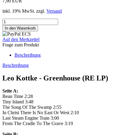
7,90 EUR
inkl. 19% MwSt. zzgl.
Versand
Auf den Merkzettel
Frage zum Produkt
Beschreibung
Beschreibung
Leo Kottke - Greenhouse (RE LP)
Seite A:
Bean Time 2:28
Tiny Island 3:48
The Song Of The Swamp 2:55
In Christ There Is No East Or West 2:10
Last Steam Engine Train 3:00
From The Cradle To The Grave 3:19
Seite B: