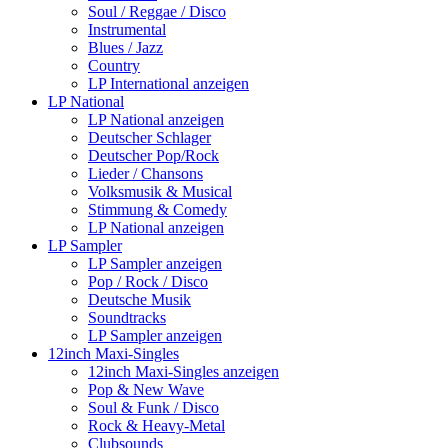
Soul / Reggae / Disco
Instrumental
Blues / Jazz
Country
LP International anzeigen
LP National
LP National anzeigen
Deutscher Schlager
Deutscher Pop/Rock
Lieder / Chansons
Volksmusik & Musical
Stimmung & Comedy
LP National anzeigen
LP Sampler
LP Sampler anzeigen
Pop / Rock / Disco
Deutsche Musik
Soundtracks
LP Sampler anzeigen
12inch Maxi-Singles
12inch Maxi-Singles anzeigen
Pop & New Wave
Soul & Funk / Disco
Rock & Heavy-Metal
Clubsounds