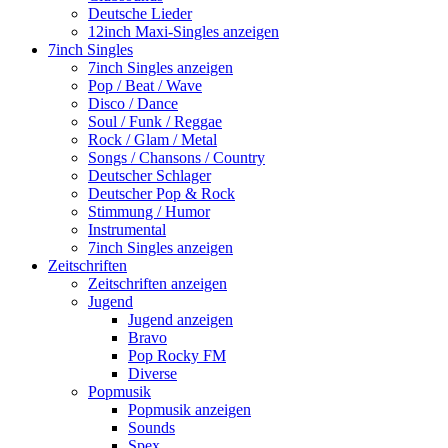
Deutsche Lieder
12inch Maxi-Singles anzeigen
7inch Singles
7inch Singles anzeigen
Pop / Beat / Wave
Disco / Dance
Soul / Funk / Reggae
Rock / Glam / Metal
Songs / Chansons / Country
Deutscher Schlager
Deutscher Pop & Rock
Stimmung / Humor
Instrumental
7inch Singles anzeigen
Zeitschriften
Zeitschriften anzeigen
Jugend
Jugend anzeigen
Bravo
Pop Rocky FM
Diverse
Popmusik
Popmusik anzeigen
Sounds
Spex