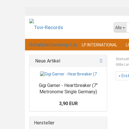
Alle
LP INTERNATIONAL
L
Startsei
Neue Artikel
Abbe Lan
« Ers
Gigi Garner - Heartbreaker (7"
Metronome Single Germany)
3,90 EUR
Hersteller