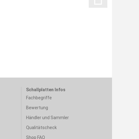
Schallplatten Infos
Fachbegriffe
Bewertung
Händler und Sammler
Qualitätscheck
Shop FAQ