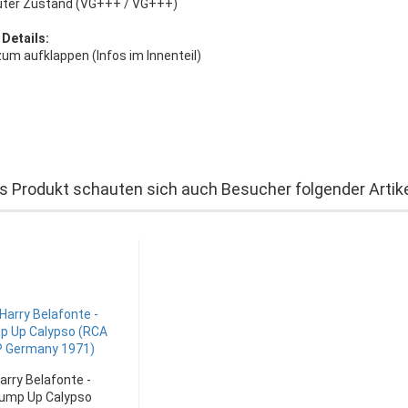
uter Zustand (VG+++ / VG+++)
 Details:
um aufklappen (Infos im Innenteil)
s Produkt schauten sich auch Besucher folgender Artike
arry Belafonte -
ump Up Calypso