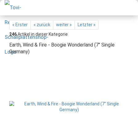
« Erster
« zurück
weiter »
Letzter »
246
Artikel in dieser Kategorie
Earth, Wind & Fire - Boogie Wonderland (7" Single
Germany)