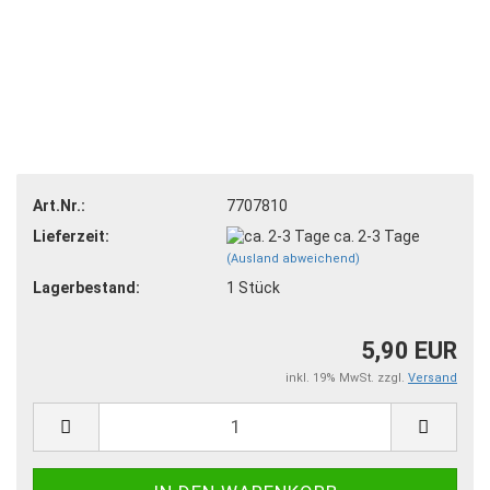
Art.Nr.:
7707810
Lieferzeit:
ca. 2-3 Tage
(Ausland abweichend)
Lagerbestand:
1
Stück
5,90 EUR
inkl. 19% MwSt. zzgl.
Versand