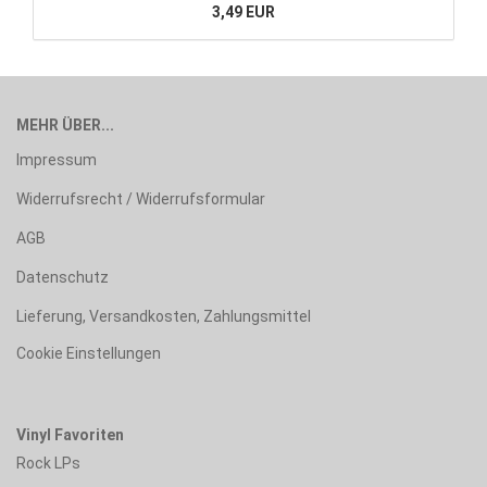
3,49 EUR
MEHR ÜBER...
Impressum
Widerrufsrecht / Widerrufsformular
AGB
Datenschutz
Lieferung, Versandkosten, Zahlungsmittel
Cookie Einstellungen
Vinyl Favoriten
Rock LPs