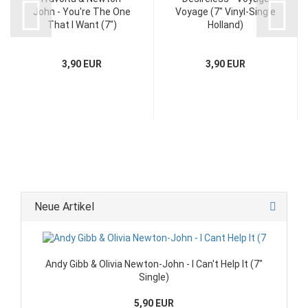
John - You're The One
Voyage (7" Vinyl-Single
That I Want (7")
Holland)
3,90 EUR
3,90 EUR
Neue Artikel
Andy Gibb & Olivia Newton-John - I Can't Help It (7"
Single)
5,90 EUR