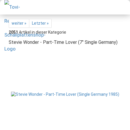
weiter »
Letzter »
2051
Artikel in dieser Kategorie
Stevie Wonder - Part-Time Lover (7" Single Germany)