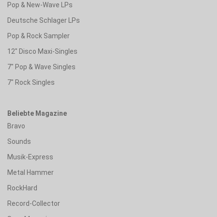
Pop & New-Wave LPs
Deutsche Schlager LPs
Pop & Rock Sampler
12" Disco Maxi-Singles
7" Pop & Wave Singles
7" Rock Singles
Beliebte Magazine
Bravo
Sounds
Musik-Express
Metal Hammer
RockHard
Record-Collector