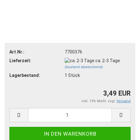
Art.Nr.:
7700376
Lieferzeit:
ca. 2-3 Tage
(Ausland abweichend)
Lagerbestand:
1
Stück
3,49 EUR
inkl. 19% MwSt. zzgl.
Versand