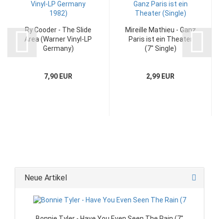
Ry Cooder - The Slide
Mireille Mathieu - Ganz
Area (Warner Vinyl-LP
Paris ist ein Theater
Germany)
(7" Single)
7,90 EUR
2,99 EUR
Neue Artikel
Bonnie Tyler - Have You Even Seen The Rain (7"