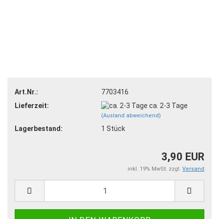
Art.Nr.:
7703416
Lieferzeit:
ca. 2-3 Tage
(Ausland abweichend)
Lagerbestand:
1
Stück
3,90 EUR
inkl. 19% MwSt. zzgl.
Versand