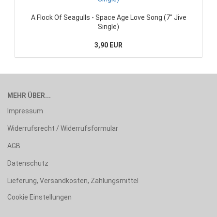
A Flock Of Seagulls - Space Age Love Song (7" Jive
Single)
3,90 EUR
MEHR ÜBER...
Impressum
Widerrufsrecht / Widerrufsformular
AGB
Datenschutz
Lieferung, Versandkosten, Zahlungsmittel
Cookie Einstellungen