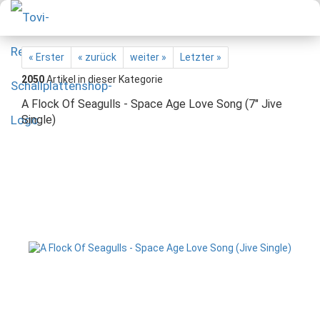
« Erster
« zurück
weiter »
Letzter »
2050
Artikel in dieser Kategorie
A Flock Of Seagulls - Space Age Love Song (7" Jive
Single)