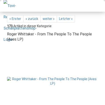
« Erster
« zurück
weiter »
Letzter »
173
Artikel in dieser Kategorie
Roger Whittaker - From The People To The People
(Aves LP)