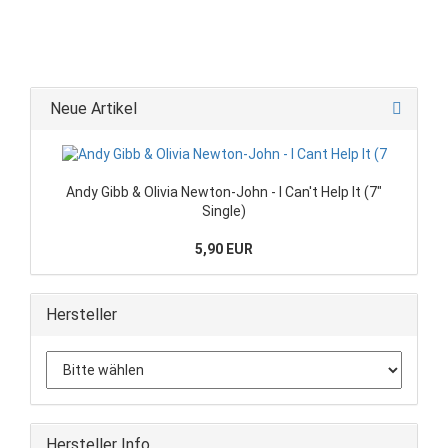
Neue Artikel
Andy Gibb & Olivia Newton-John - I Can't Help It (7"
Single)
5,90 EUR
Hersteller
Hersteller Info