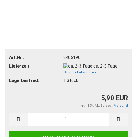
Art.Nr.:
2406190
Lieferzeit:
ca. 2-3 Tage
(Ausland abweichend)
Lagerbestand:
1
Stück
5,90 EUR
inkl. 19% MwSt. zzgl.
Versand