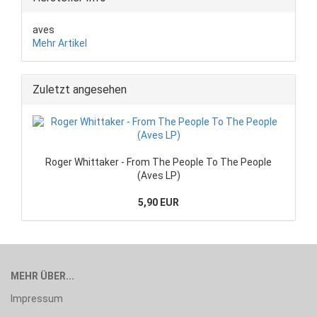
aves
Mehr Artikel
Zuletzt angesehen
Roger Whittaker - From The People To The People
(Aves LP)
5,90 EUR
MEHR ÜBER...
Impressum