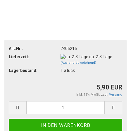
Art.Nr.:
2406216
Lieferzeit:
ca. 2-3 Tage
(Ausland abweichend)
Lagerbestand:
1
Stück
5,90 EUR
inkl. 19% MwSt. zzgl.
Versand