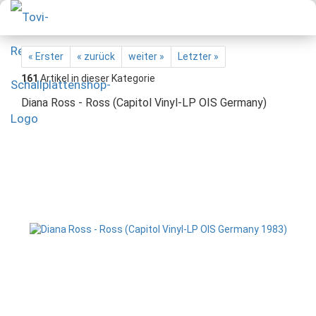
« Erster
« zurück
weiter »
Letzter »
161
Artikel in dieser Kategorie
Diana Ross - Ross (Capitol Vinyl-LP OIS Germany)