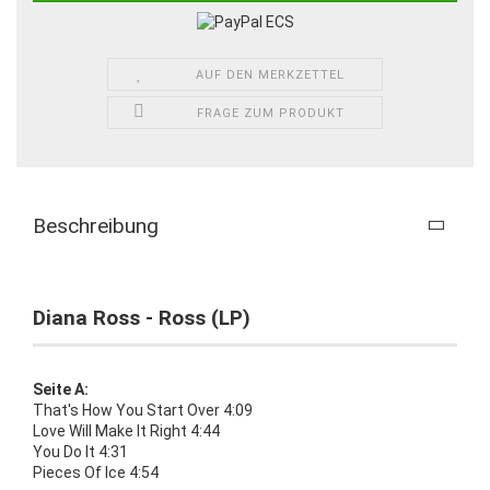
AUF DEN MERKZETTEL
FRAGE ZUM PRODUKT
Beschreibung
Diana Ross - Ross (LP)
Seite A:
That's How You Start Over 4:09
Love Will Make It Right 4:44
You Do It 4:31
Pieces Of Ice 4:54