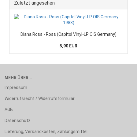
Zuletzt angesehen
Diana Ross - Ross (Capitol Vinyl-LP OIS Germany)
5,90 EUR
MEHR ÜBER...
Impressum
Widerrufsrecht / Widerrufsformular
AGB
Datenschutz
Lieferung, Versandkosten, Zahlungsmittel