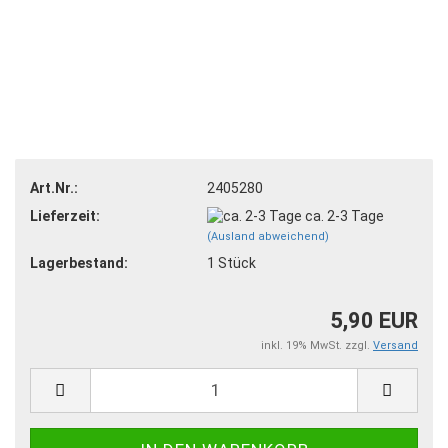
Art.Nr.:
2405280
Lieferzeit:
ca. 2-3 Tage
(Ausland abweichend)
Lagerbestand:
1
Stück
5,90 EUR
inkl. 19% MwSt. zzgl.
Versand