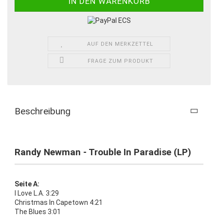
AUF DEN MERKZETTEL
FRAGE ZUM PRODUKT
Beschreibung
Randy Newman - Trouble In Paradise (LP)
Seite A:
I Love L.A. 3:29
Christmas In Capetown 4:21
The Blues 3:01