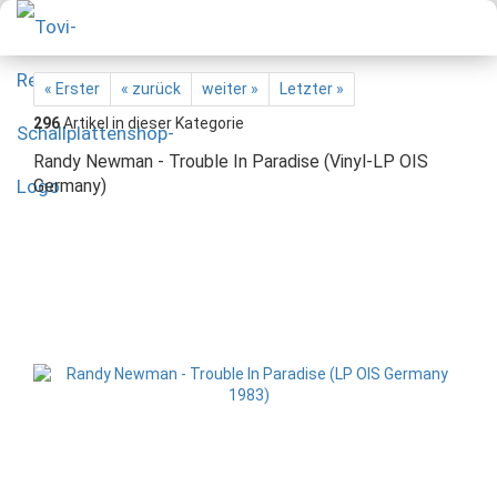
« Erster
« zurück
weiter »
Letzter »
296
Artikel in dieser Kategorie
Randy Newman - Trouble In Paradise (Vinyl-LP OIS
Germany)