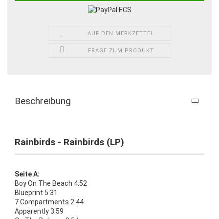
AUF DEN MERKZETTEL
FRAGE ZUM PRODUKT
Beschreibung
Rainbirds - Rainbirds (LP)
Seite A:
Boy On The Beach 4:52
Blueprint 5:31
7 Compartments 2:44
Apparently 3:59