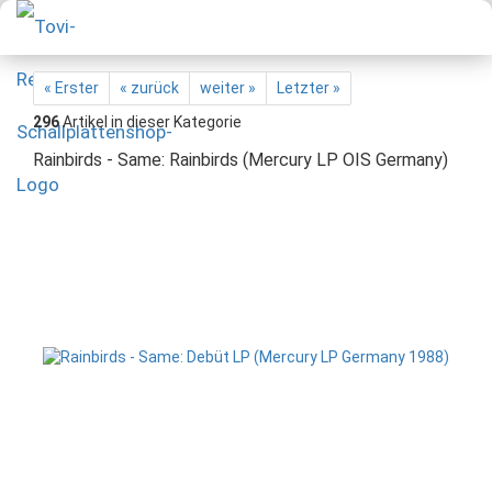
« Erster
« zurück
weiter »
Letzter »
296
Artikel in dieser Kategorie
Rainbirds - Same: Rainbirds (Mercury LP OIS Germany)