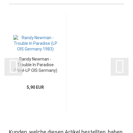
Randy Newman -
Trouble In Paradise
(Vinyl-LP OIS Germany)
5,90 EUR
Kunden, welche diesen Artikel bestellten, haben