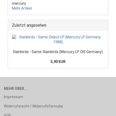
mercury
Mehr Artikel
Zuletzt angesehen
Rainbirds - Same: Rainbirds (Mercury LP OIS Germany)
5,90 EUR
MEHR ÜBER...
Impressum
Widerrufsrecht / Widerrufsformular
AGB