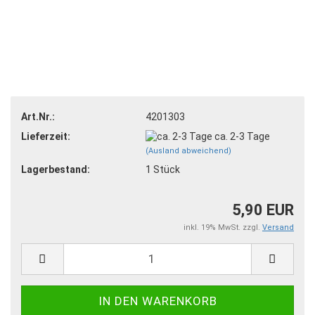
Art.Nr.:
4201303
Lieferzeit:
ca. 2-3 Tage
(Ausland abweichend)
Lagerbestand:
1
Stück
5,90 EUR
inkl. 19% MwSt. zzgl.
Versand