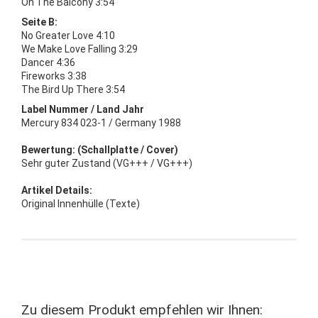
On The Balcony 3:54
Seite B:
No Greater Love 4:10
We Make Love Falling 3:29
Dancer 4:36
Fireworks 3:38
The Bird Up There 3:54
Label Nummer / Land Jahr
Mercury 834 023-1 / Germany 1988
Bewertung: (Schallplatte / Cover)
Sehr guter Zustand (VG+++ / VG+++)
Artikel Details:
Original Innenhülle (Texte)
Zu diesem Produkt empfehlen wir Ihnen: