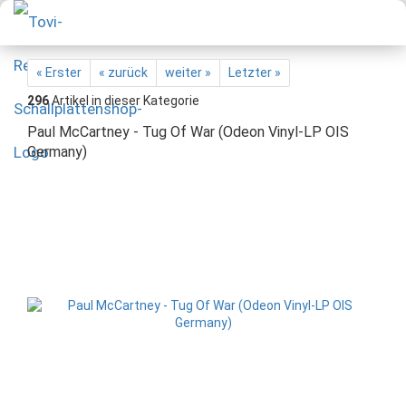
« Erster
« zurück
weiter »
Letzter »
296
Artikel in dieser Kategorie
Paul McCartney - Tug Of War (Odeon Vinyl-LP OIS
Germany)