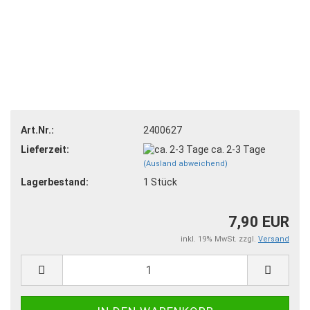
Art.Nr.:
2400627
Lieferzeit:
ca. 2-3 Tage
(Ausland abweichend)
Lagerbestand:
1
Stück
7,90 EUR
inkl. 19% MwSt. zzgl.
Versand