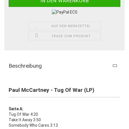
AUF DEN MERKZETTEL
FRAGE ZUM PRODUKT
Beschreibung
Paul McCartney - Tug Of War (LP)
Seite A:
Tug Of War 4:20
Take It Away 3:50
Somebody Who Cares 3:13