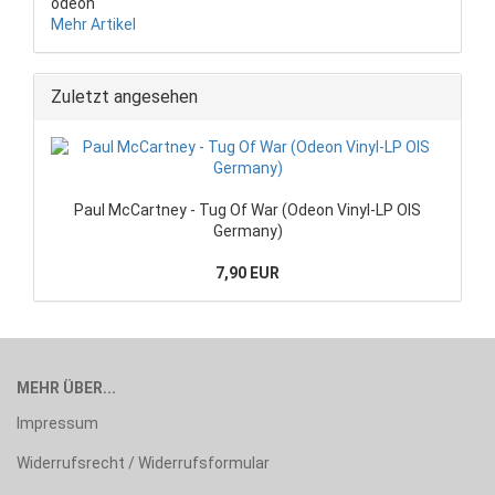
odeon
Mehr Artikel
Zuletzt angesehen
Paul McCartney - Tug Of War (Odeon Vinyl-LP OIS
Germany)
7,90 EUR
MEHR ÜBER...
Impressum
Widerrufsrecht / Widerrufsformular