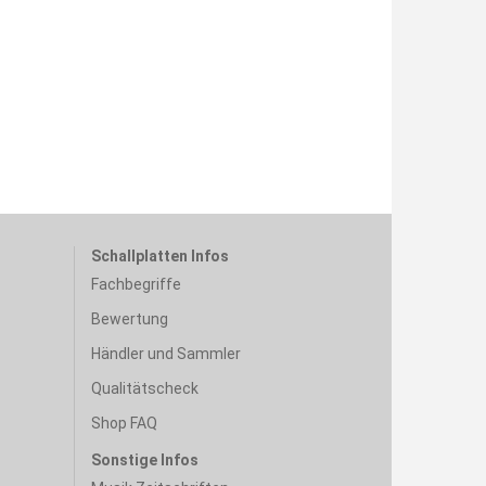
Schallplatten Infos
Fachbegriffe
Bewertung
Händler und Sammler
Qualitätscheck
Shop FAQ
Sonstige Infos