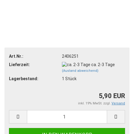
Art.Nr.:
2406251
Lieferzeit:
ca. 2-3 Tage
(Ausland abweichend)
Lagerbestand:
1
Stück
5,90 EUR
inkl. 19% MwSt. zzgl.
Versand