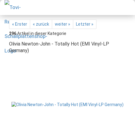
« Erster
« zurück
weiter »
Letzter »
296
Artikel in dieser Kategorie
Olivia Newton-John - Totally Hot (EMI Vinyl-LP
Germany)