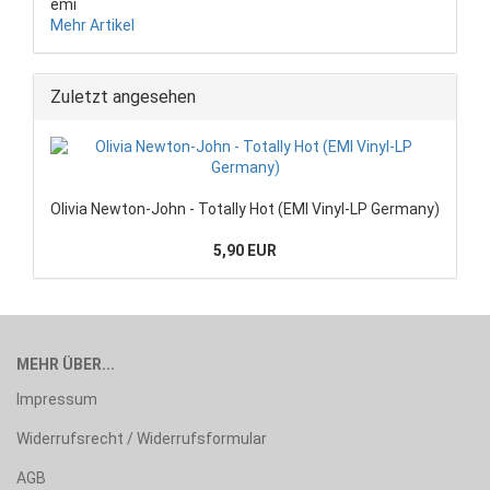
emi
Mehr Artikel
Zuletzt angesehen
Olivia Newton-John - Totally Hot (EMI Vinyl-LP Germany)
5,90 EUR
MEHR ÜBER...
Impressum
Widerrufsrecht / Widerrufsformular
AGB