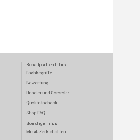
Schallplatten Infos
Fachbegriffe
Bewertung
Händler und Sammler
Qualitätscheck
Shop FAQ
Sonstige Infos
Musik Zeitschriften