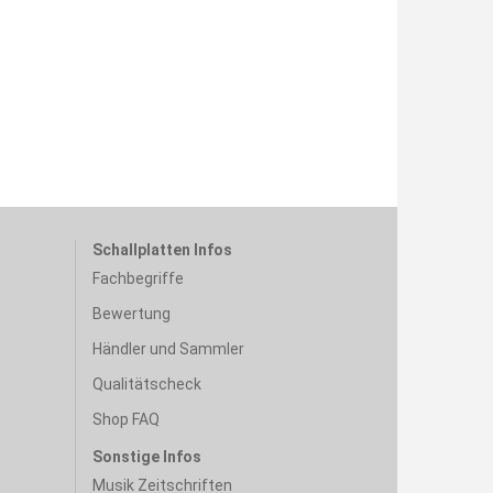
Schallplatten Infos
Fachbegriffe
Bewertung
Händler und Sammler
Qualitätscheck
Shop FAQ
Sonstige Infos
Musik Zeitschriften