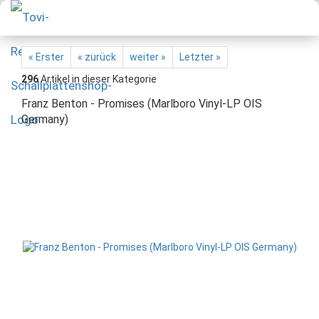
« Erster
« zurück
weiter »
Letzter »
296
Artikel in dieser Kategorie
Franz Benton - Promises (Marlboro Vinyl-LP OIS
Germany)