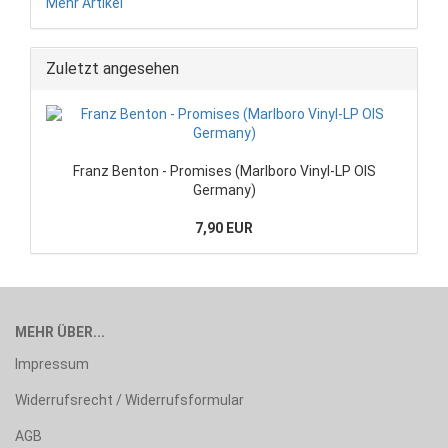
Mehr Artikel
Zuletzt angesehen
Franz Benton - Promises (Marlboro Vinyl-LP OIS
Germany)
7,90 EUR
MEHR ÜBER...
Impressum
Widerrufsrecht / Widerrufsformular
AGB