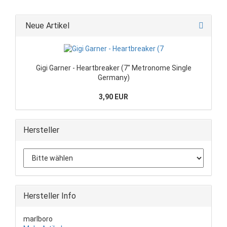
Neue Artikel
Gigi Garner - Heartbreaker (7" Metronome Single
Germany)
3,90 EUR
Hersteller
Hersteller Info
marlboro