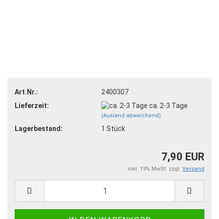
Art.Nr.:
2400307
Lieferzeit:
ca. 2-3 Tage
(Ausland abweichend)
Lagerbestand:
1
Stück
7,90 EUR
inkl. 19% MwSt. zzgl.
Versand