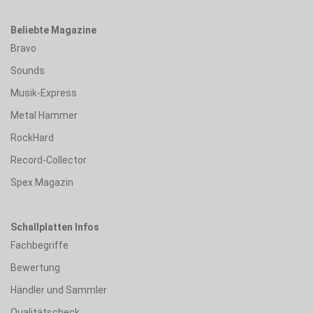
Beliebte Magazine
Bravo
Sounds
Musik-Express
Metal Hammer
RockHard
Record-Collector
Spex Magazin
Schallplatten Infos
Fachbegriffe
Bewertung
Händler und Sammler
Qualitätscheck