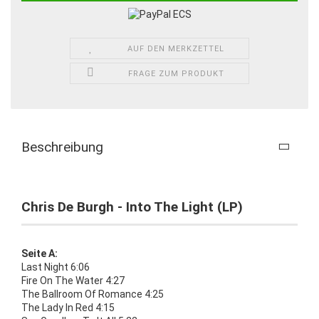
AUF DEN MERKZETTEL
FRAGE ZUM PRODUKT
Beschreibung
Chris De Burgh - Into The Light (LP)
Seite A:
Last Night 6:06
Fire On The Water 4:27
The Ballroom Of Romance 4:25
The Lady In Red 4:15