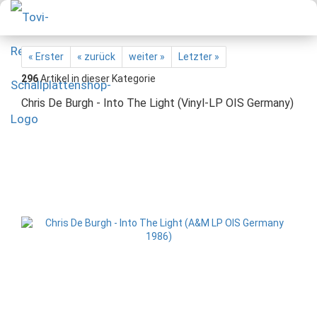
« Erster
« zurück
weiter »
Letzter »
296
Artikel in dieser Kategorie
Chris De Burgh - Into The Light (Vinyl-LP OIS Germany)