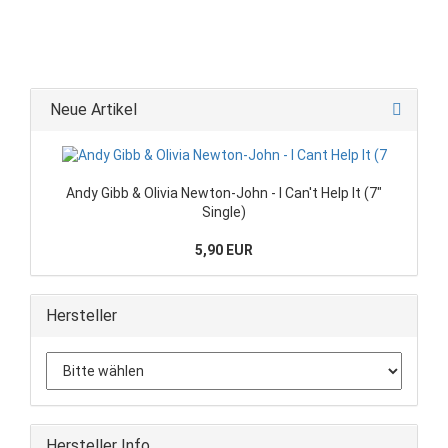
Neue Artikel
Andy Gibb & Olivia Newton-John - I Can't Help It (7"
Single)
5,90 EUR
Hersteller
Hersteller Info