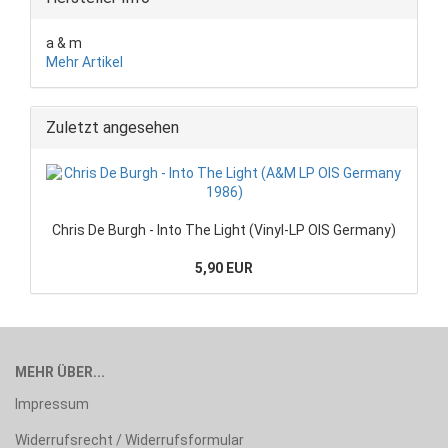
a & m
Mehr Artikel
Zuletzt angesehen
Chris De Burgh - Into The Light (Vinyl-LP OIS Germany)
5,90 EUR
MEHR ÜBER...
Impressum
Widerrufsrecht / Widerrufsformular