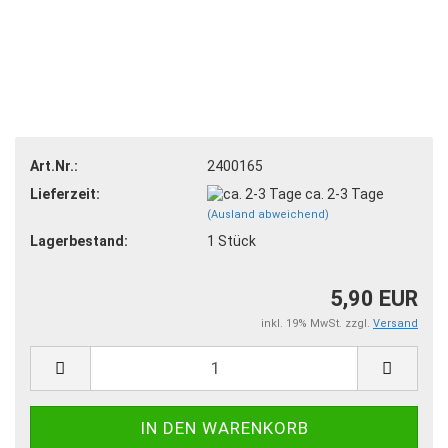
Art.Nr.:
2400165
Lieferzeit:
ca. 2-3 Tage
(Ausland abweichend)
Lagerbestand:
1
Stück
5,90 EUR
inkl. 19% MwSt. zzgl.
Versand