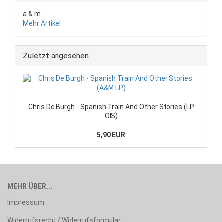
a & m
Mehr Artikel
Zuletzt angesehen
Chris De Burgh - Spanish Train And Other Stories (LP
OIS)
5,90 EUR
MEHR ÜBER...
Impressum
Widerrufsrecht / Widerrufsformular