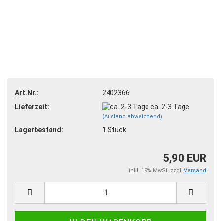
Art.Nr.:
2402366
Lieferzeit:
ca. 2-3 Tage
(Ausland abweichend)
Lagerbestand:
1
Stück
5,90 EUR
inkl. 19% MwSt. zzgl.
Versand