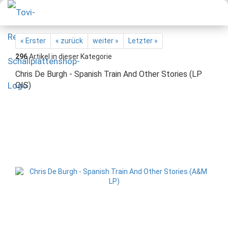
« Erster
« zurück
weiter »
Letzter »
296
Artikel in dieser Kategorie
Chris De Burgh - Spanish Train And Other Stories (LP
OIS)