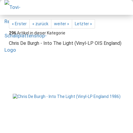
« Erster
« zurück
weiter »
Letzter »
296
Artikel in dieser Kategorie
Chris De Burgh - Into The Light (Vinyl-LP OIS England)