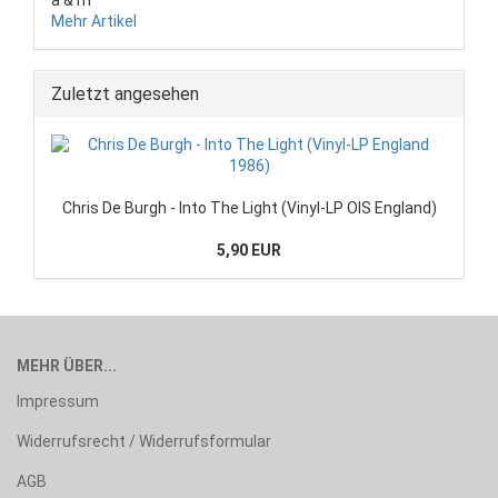
Mehr Artikel
Zuletzt angesehen
Chris De Burgh - Into The Light (Vinyl-LP OIS England)
5,90 EUR
MEHR ÜBER...
Impressum
Widerrufsrecht / Widerrufsformular
AGB