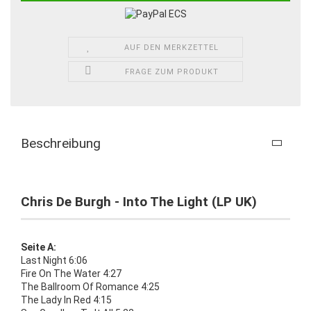
AUF DEN MERKZETTEL
FRAGE ZUM PRODUKT
Beschreibung
Chris De Burgh - Into The Light (LP UK)
Seite A:
Last Night 6:06
Fire On The Water 4:27
The Ballroom Of Romance 4:25
The Lady In Red 4:15