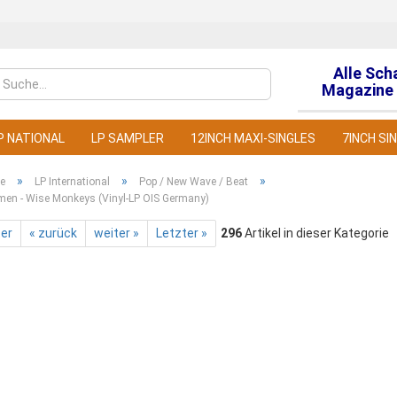
Alle Sch
Sprache auswähl
Magazine 
P NATIONAL
LP SAMPLER
12INCH MAXI-SINGLES
7INCH SI
»
»
»
te
LP International
Pop / New Wave / Beat
rmen - Wise Monkeys (Vinyl-LP OIS Germany)
ter
« zurück
weiter »
Letzter »
296
Artikel in dieser Kategorie
Konto
Pass