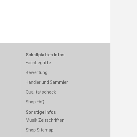
Schallplatten Infos
Fachbegriffe
Bewertung
Händler und Sammler
Qualitätscheck
Shop FAQ
Sonstige Infos
Musik Zeitschriften
Shop Sitemap