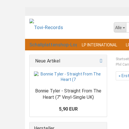
Alle
LP INTERNATIONAL
L
Startsei
Neue Artikel
Phil Ca
« Ers
Bonnie Tyler - Straight From The
Heart (7" Vinyl-Single UK)
5,90 EUR
Hersteller