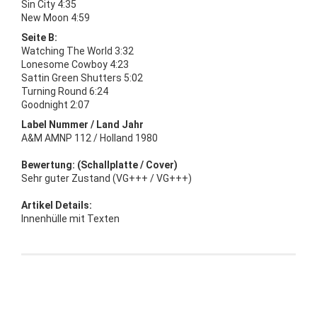
Sin City 4:35
New Moon 4:59
Seite B:
Watching The World 3:32
Lonesome Cowboy 4:23
Sattin Green Shutters 5:02
Turning Round 6:24
Goodnight 2:07
Label Nummer / Land Jahr
A&M AMNP 112 / Holland 1980
Bewertung: (Schallplatte / Cover)
Sehr guter Zustand (VG+++ / VG+++)
Artikel Details:
Innenhülle mit Texten