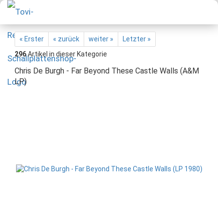
« Erster
« zurück
weiter »
Letzter »
296
Artikel in dieser Kategorie
Chris De Burgh - Far Beyond These Castle Walls (A&M
LP)