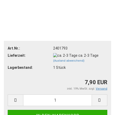
Art.Nr.:
2401793
Lieferzeit:
ca. 2-3 Tage
(Ausland abweichend)
Lagerbestand:
1
Stück
7,90 EUR
inkl. 19% MwSt. zzgl.
Versand