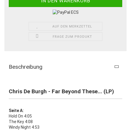
AUF DEN MERKZETTEL
FRAGE ZUM PRODUKT
Beschreibung
Chris De Burgh - Far Beyond These... (LP)
Seite A:
Hold On 4:05
The Key 4:08
Windy Night 4:53