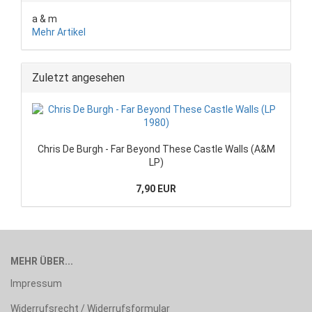
a & m
Mehr Artikel
Zuletzt angesehen
Chris De Burgh - Far Beyond These Castle Walls (A&M
LP)
7,90 EUR
MEHR ÜBER...
Impressum
Widerrufsrecht / Widerrufsformular