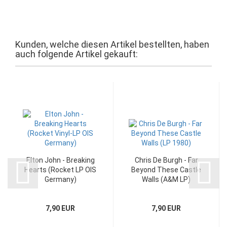
Kunden, welche diesen Artikel bestellten, haben
auch folgende Artikel gekauft:
Elton John - Breaking
Chris De Burgh - Far
Hearts (Rocket LP OIS
Beyond These Castle
Germany)
Walls (A&M LP)
7,90 EUR
7,90 EUR