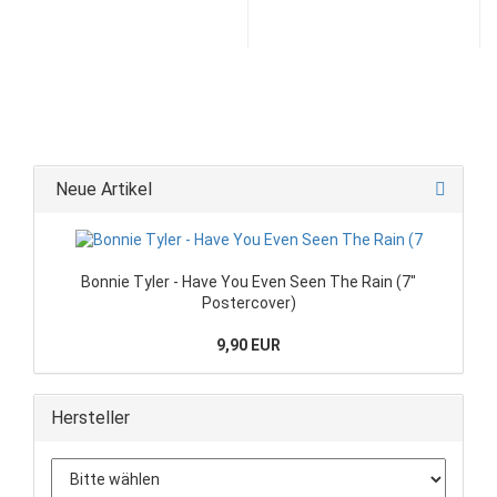
Neue Artikel
Bonnie Tyler - Have You Even Seen The Rain (7"
Postercover)
9,90 EUR
Hersteller