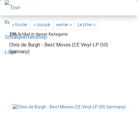
« Erster
« zurück
weiter »
Letzter »
296
Artikel in dieser Kategorie
Chris de Burgh - Best Moves (CE Vinyl-LP OIS
Germany)