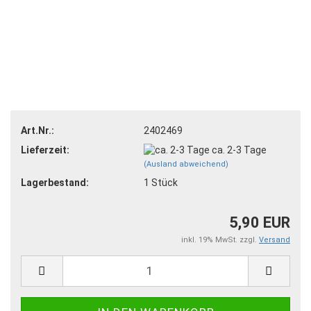
Art.Nr.:
2402469
Lieferzeit:
ca. 2-3 Tage
(Ausland abweichend)
Lagerbestand:
1
Stück
5,90 EUR
inkl. 19% MwSt. zzgl.
Versand