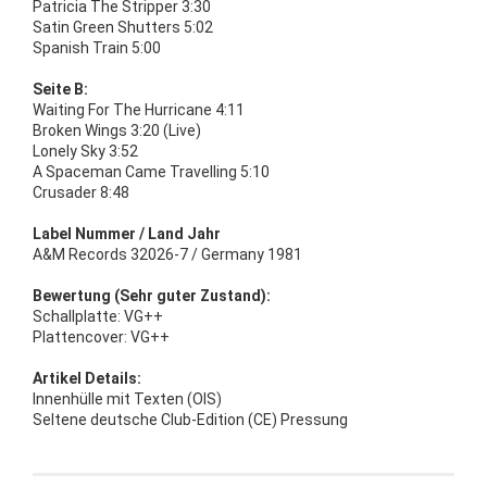
Patricia The Stripper 3:30
Satin Green Shutters 5:02
Spanish Train 5:00
Seite B:
Waiting For The Hurricane 4:11
Broken Wings 3:20 (Live)
Lonely Sky 3:52
A Spaceman Came Travelling 5:10
Crusader 8:48
Label Nummer / Land Jahr
A&M Records 32026-7 / Germany 1981
Bewertung (Sehr guter Zustand):
Schallplatte: VG++
Plattencover: VG++
Artikel Details:
Innenhülle mit Texten (OIS)
Seltene deutsche Club-Edition (CE) Pressung