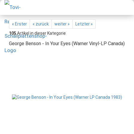
« Erster
« zurück
weiter »
Letzter »
105
Artikel in dieser Kategorie
George Benson - In Your Eyes (Warner Vinyl-LP Canada)