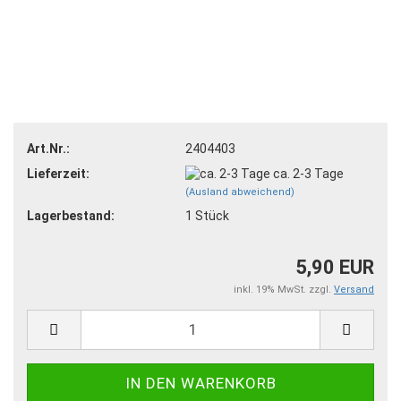
Art.Nr.:
2404403
Lieferzeit:
ca. 2-3 Tage
(Ausland abweichend)
Lagerbestand:
1
Stück
5,90 EUR
inkl. 19% MwSt. zzgl.
Versand