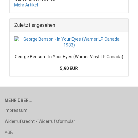
Mehr Artikel
Zuletzt angesehen
George Benson - In Your Eyes (Warner Vinyl-LP Canada)
5,90 EUR
MEHR ÜBER...
Impressum
Widerrufsrecht / Widerrufsformular
AGB