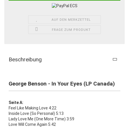
AUF DEN MERKZETTEL
FRAGE ZUM PRODUKT
Beschreibung
George Benson - In Your Eyes (LP Canada)
Seite A:
Feel Like Making Love 4:22
Inside Love (So Personal) 5:13
Lady Love Me (One More Time) 3:59
Love Will Come Again 5:42