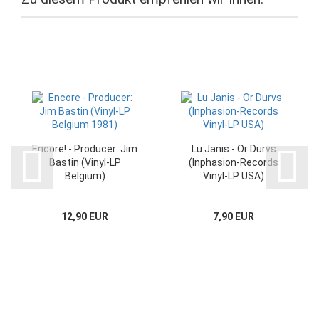
Encore! - Producer: Jim
Lu Janis - Or Durvs
Bastin (Vinyl-LP
(Inphasion-Records
Belgium)
Vinyl-LP USA)
12,90 EUR
7,90 EUR